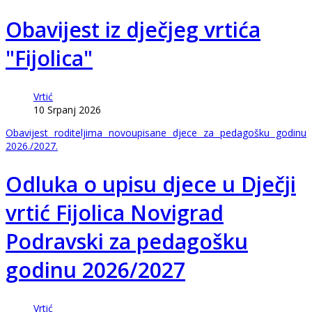
Obavijest iz dječjeg vrtića
"Fijolica"
Vrtić
10 Srpanj 2026
Obavijest roditeljima novoupisane djece za pedagošku godinu
2026./2027.
Odluka o upisu djece u Dječji
vrtić Fijolica Novigrad
Podravski za pedagošku
godinu 2026/2027
Vrtić