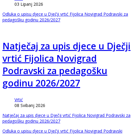
03 Lipanj 2026
Odluka o upisu djece u Dječji vrtić Fijolica Novigrad Podravski za
pedagošku godinu 2026/2027
Natječaj za upis djece u Dječji
vrtić Fijolica Novigrad
Podravski za pedagošku
godinu 2026/2027
Vrtić
08 Svibanj 2026
Natječaj za upis djece u Dječji vrtić Fijolica Novigrad Podravski za
pedagošku godinu 2026/2027
Odluka o upisu djece u Dječji vrtić Fijolica Novigrad Podravski