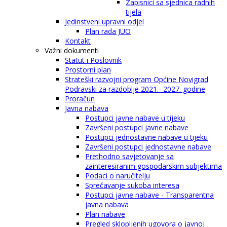
Zapisnici sa sjednica radnih
tijela
Jedinstveni upravni odjel
Plan rada JUO
Kontakt
Važni dokumenti
Statut i Poslovnik
Prostorni plan
Strateški razvojni program Općine Novigrad
Podravski za razdoblje 2021.- 2027. godine
Proračun
Javna nabava
Postupci javne nabave u tijeku
Završeni postupci javne nabave
Postupci jednostavne nabave u tijeku
Završeni postupci jednostavne nabave
Prethodno savjetovanje sa
zainteresiranim gospodarskim subjektima
Podaci o naručitelju
Sprečavanje sukoba interesa
Postupci javne nabave - Transparentna
javna nabava
Plan nabave
Pregled sklopljenih ugovora o javnoj