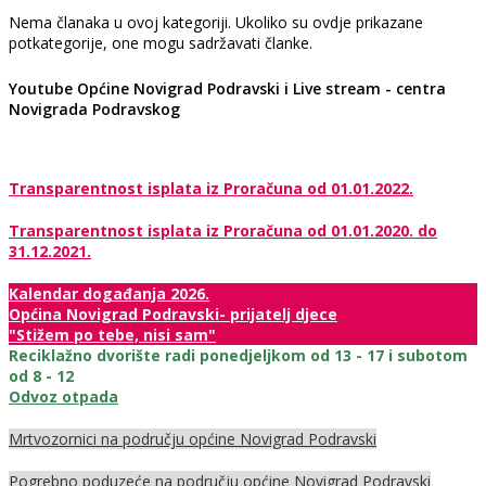
Nema članaka u ovoj kategoriji. Ukoliko su ovdje prikazane
potkategorije, one mogu sadržavati članke.
Youtube Općine Novigrad Podravski i Live stream - centra
Novigrada Podravskog
Transparentnost isplata iz Proračuna od 01.01.2022.
Transparentnost isplata iz Proračuna od 01.01.2020. do
31.12.2021.
Kalendar događanja 2026.
Općina Novigrad Podravski- prijatelj djece
"Stižem po tebe, nisi sam"
Reciklažno dvorište radi ponedjeljkom od 13 - 17 i subotom
od 8 - 12
Odvoz otpada
Mrtvozornici na području općine Novigrad Podravski
Pogrebno poduzeće na području općine Novigrad Podravski