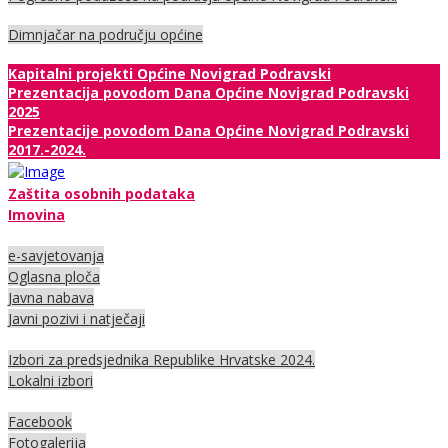
Dimnjačar na području općine
Kapitalni projekti Općine Novigrad Podravski
Prezentacija povodom Dana Općine Novigrad Podravski
2025
Prezentacije povodom Dana Općine Novigrad Podravski
2017.-2024.
Zaštita osobnih podataka
Imovina
e-savjetovanja
Oglasna ploča
Javna nabava
Javni pozivi i natječaji
Izbori za predsjednika Republike Hrvatske 2024.
Lokalni izbori
Facebook
Fotogalerija