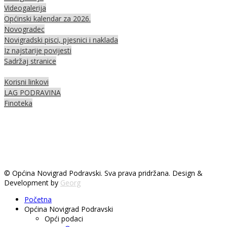
Videogalerija
Općinski kalendar za 2026.
Novogradec
Novigradski pisci, pjesnici i naklada
Iz najstarije povijesti
Sadržaj stranice
Korisni linkovi
LAG PODRAVINA
Finoteka
© Općina Novigrad Podravski. Sva prava pridržana. Design &
Development by
Georg
Početna
Općina Novigrad Podravski
Opći podaci