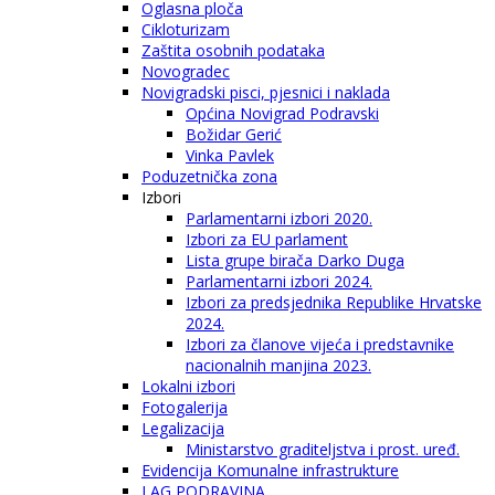
Oglasna ploča
Cikloturizam
Zaštita osobnih podataka
Novogradec
Novigradski pisci, pjesnici i naklada
Općina Novigrad Podravski
Božidar Gerić
Vinka Pavlek
Poduzetnička zona
Izbori
Parlamentarni izbori 2020.
Izbori za EU parlament
Lista grupe birača Darko Duga
Parlamentarni izbori 2024.
Izbori za predsjednika Republike Hrvatske
2024.
Izbori za članove vijeća i predstavnike
nacionalnih manjina 2023.
Lokalni izbori
Fotogalerija
Legalizacija
Ministarstvo graditeljstva i prost. uređ.
Evidencija Komunalne infrastrukture
LAG PODRAVINA