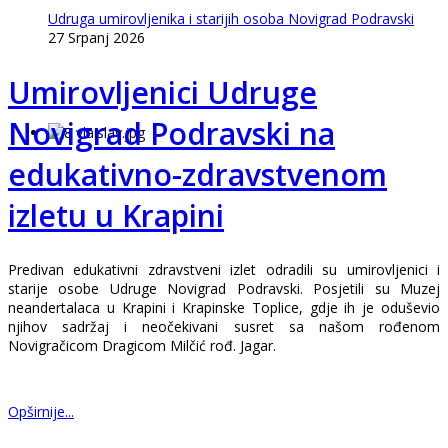
Udruga umirovljenika i starijih osoba Novigrad Podravski
27 Srpanj 2026
Umirovljenici Udruge
Novigrad Podravski na
edukativno-zdravstvenom
izletu u Krapini
Predivan edukativni zdravstveni izlet odradili su umirovljenici i
starije osobe Udruge Novigrad Podravski. Posjetili su Muzej
neandertalaca u Krapini i Krapinske Toplice, gdje ih je oduševio
njihov sadržaj i neočekivani susret sa našom rođenom
Novigračicom Dragicom Milčić rođ. Jagar.
Opširnije...