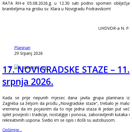
RATA RH-e 05.08.2026.g. u 12.30 sati podno spomen obilježja
braniteljima na grobu sv. Klara u Novigradu Podravskom!
UHDVDR-a N. P.
Planinari
29 Srpanj 2026
17. NOVIGRADSKE STAZE – 11.
srpnja 2026.
Kada se prije nepunih mjesec dana javila grupa planinara iz
Zagreba sa željom da prođu „Novigradske staze“, trebalo je malo
vremena da im pojasnim da to nije jedna staza ili jedan put već
splet povijesti i tradicije, nostalgije i ponosa, zaboravljenih kutaka i
rekreativnih uspona. Svidio im se opis i došli su autobusom.
Opširnije...