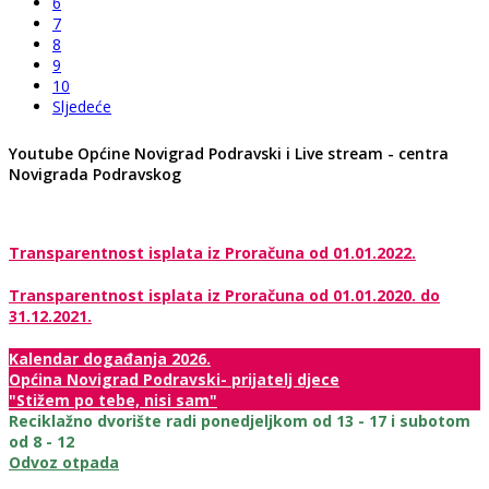
6
7
8
9
10
Sljedeće
Youtube Općine Novigrad Podravski i Live stream - centra
Novigrada Podravskog
Transparentnost isplata iz Proračuna od 01.01.2022.
Transparentnost isplata iz Proračuna od 01.01.2020. do
31.12.2021.
Kalendar događanja 2026.
Općina Novigrad Podravski- prijatelj djece
"Stižem po tebe, nisi sam"
Reciklažno dvorište radi ponedjeljkom od 13 - 17 i subotom
od 8 - 12
Odvoz otpada