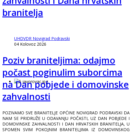
zahvalnosti i Dana hrvatskih
branitelja
UHDVDR Novigrad Podravski
04 Kolovoz 2026
Poziv braniteljima: odajmo
počast poginulim suborcima
na Dan pobjede i domovinske
zahvalnosti
POZIVAMO SVE BRANITELJE OPĆINE NOVIGRAD PODRAVSKI DA
NAM SE PRIDRUŽE U ODAVANJU POČASTI, UZ DAN POBJEDE I
DOMOVINSKE ZAHVALNOSTI I DAN HRVATSKIH BRANITELJA, U
SPOMEN SVIM POKOJNIM BRANITELJIMA IZ DOMOVINSKOG