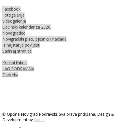
Facebook
Fotogalerija
Videogalerija
Općinski kalendar za 2026.
Novogradec
Novigradski pisci, pjesnici i naklada
Iz najstarije povijesti
Sadržaj stranice
Korisni linkovi
LAG PODRAVINA
Finoteka
© Općina Novigrad Podravski. Sva prava pridržana. Design &
Development by
Georg