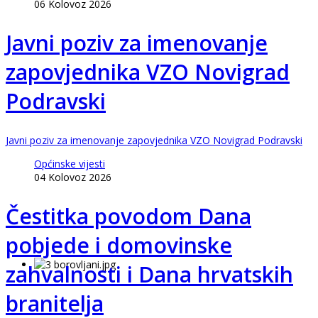
06 Kolovoz 2026
Javni poziv za imenovanje
zapovjednika VZO Novigrad
Podravski
Javni poziv za imenovanje zapovjednika VZO Novigrad Podravski
Općinske vijesti
04 Kolovoz 2026
Čestitka povodom Dana
pobjede i domovinske
zahvalnosti i Dana hrvatskih
branitelja