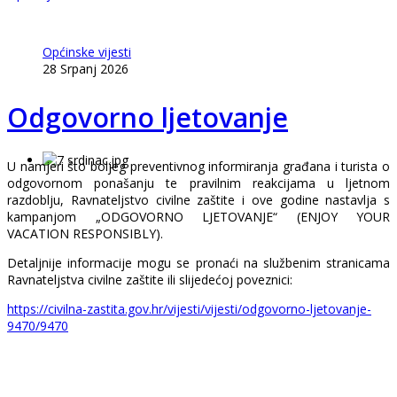
Općinske vijesti
28 Srpanj 2026
Odgovorno ljetovanje
U namjeri što boljeg preventivnog informiranja građana i turista o
odgovornom ponašanju te pravilnim reakcijama u ljetnom
razdoblju, Ravnateljstvo civilne zaštite i ove godine nastavlja s
kampanjom „ODGOVORNO LJETOVANJE“ (ENJOY YOUR
VACATION RESPONSIBLY).
Detaljnije informacije mogu se pronaći na službenim stranicama
Ravnateljstva civilne zaštite ili slijedećoj poveznici:
https://civilna-zastita.gov.hr/vijesti/vijesti/odgovorno-ljetovanje-
9470/9470