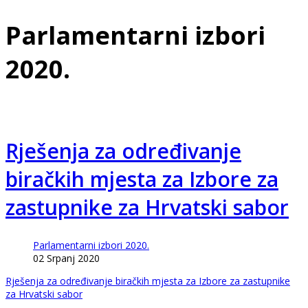
Parlamentarni izbori
2020.
Rješenja za određivanje
biračkih mjesta za Izbore za
zastupnike za Hrvatski sabor
Parlamentarni izbori 2020.
02 Srpanj 2020
Rješenja za određivanje biračkih mjesta za Izbore za zastupnike
za Hrvatski sabor