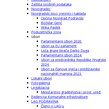
Zaštita osobnih podataka
Novogradec
Novigradski pisci, pjesnici i naklada
Općina Novigrad Podravski
Božidar Gerić
Vinka Pavlek
Poduzetnička zona
Izbori
Parlamentarni izbori 2020.
Izbori za EU parlament
Lista grupe birača Darko Duga
Parlamentarni izbori 2024.
Izbori za predsjednika Republike Hrvatske
2024.
Izbori za članove vijeća i predstavnike
nacionalnih manjina 2023.
Lokalni izbori
Fotogalerija
Legalizacija
Ministarstvo graditeljstva i prost. uređ.
Evidencija Komunalne infrastrukture
LAG PODRAVINA
Članci o LAG-u