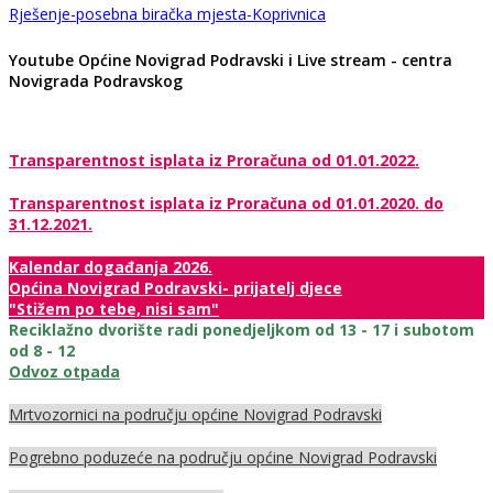
Rješenje-posebna biračka mjesta-Koprivnica
Youtube Općine Novigrad Podravski i Live stream - centra
Novigrada Podravskog
Transparentnost isplata iz Proračuna od 01.01.2022.
Transparentnost isplata iz Proračuna od 01.01.2020. do
31.12.2021.
Kalendar događanja 2026.
Općina Novigrad Podravski- prijatelj djece
"Stižem po tebe, nisi sam"
Reciklažno dvorište radi ponedjeljkom od 13 - 17 i subotom
od 8 - 12
Odvoz otpada
Mrtvozornici na području općine Novigrad Podravski
Pogrebno poduzeće na području općine Novigrad Podravski