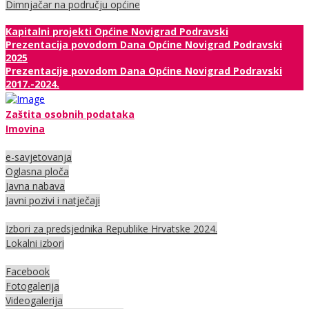
Dimnjačar na području općine
Kapitalni projekti Općine Novigrad Podravski
Prezentacija povodom Dana Općine Novigrad Podravski
2025
Prezentacije povodom Dana Općine Novigrad Podravski
2017.-2024.
Zaštita osobnih podataka
Imovina
e-savjetovanja
Oglasna ploča
Javna nabava
Javni pozivi i natječaji
Izbori za predsjednika Republike Hrvatske 2024.
Lokalni izbori
Facebook
Fotogalerija
Videogalerija