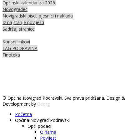
Općinski kalendar za 2026.
Novogradec
Novigradski pisci, pjesnici i naklada
Iz najstarije povijesti
Sadržaj stranice
Korisni linkovi
LAG PODRAVINA
Finoteka
© Općina Novigrad Podravski. Sva prava pridržana. Design &
Development by
Georg
Početna
Općina Novigrad Podravski
Opći podaci
O nama
Povijest