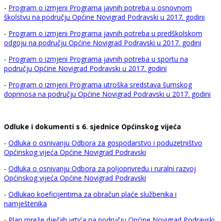
-
Program o izmjeni Programa javnih potreba u osnovnom
školstvu na području Općine Novigrad Podravski u 2017. godini
-
Program o izmjeni Programa javnih potreba u predškolskom
odgoju na području Općine Novigrad Podravski u 2017. godini
-
Program o izmjeni Programa javnih potreba u sportu na
području Općine Novigrad Podravski u 2017. godini
-
Program o izmjeni Programa utroška sredstava šumskog
doprinosa na području Općine Novigrad Podravski u 2017. godini
Odluke i dokumenti s 6. sjednice Općinskog vijeća
-
Odluka o osnivanju Odbora za gospodarstvo i poduzetništvo
Općinskog vijeća Općine Novigrad Podravski
-
Odluka o osnivanju Odbora za poljoprivredu i ruralni razvoj
Općinskog vijeća Općine Novigrad Podravski
-
Odlukao koeficijentima za obračun plaće službenika i
namještenika
-
Plan mreže dječjih vrtića na području Općine Novigrad Podravski