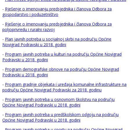
-
Rješenje o imenovanju predsjednika i članova Odbora za
gospodarstvo i poduzetništvo
-
Rješenje o imenovanju predsjednika i članova Odbora za
poljoprivredu i ruralni razvoj
-
Plan javnih potreba u socijalnoj skrbi na području Općine
Novigrad Podravski u 2018. godini
-
Program javnih potreba u kulturi na području Općine Novigrad
Podravski u 2018. godini
-
Program demografske obnove na području Općine Novigrad
Podravski u 2018. godini
-
Program gradnje objekata i uređaja komunalne infrastrukture na
području Općine Novigrad Podravski za 2018. godinu
-
Program javnih potreba u osnovnom školstvu na području
Općine Novigrad Podravski u 2018. godini
-
Program javnih potreba u predškolskom odgoju na području
Općine Novigrad Podravski u 2018. godini
-
Program javnih potreba u sportu na području Općine Novigrad