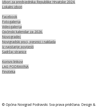
Izbori za predsjednika Republike Hrvatske 2024.
Lokalni izbori
Facebook
Fotogalerija
Videogalerija
Općinski kalendar za 2026.
Novogradec
Novigradski pisci, pjesnici i naklada
Iz najstarije povijesti
Sadržaj stranice
Korisni linkovi
LAG PODRAVINA
Finoteka
© Općina Novigrad Podravski. Sva prava pridržana. Design &