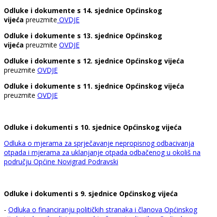
Odluke i dokumente s 14. sjednice Općinskog
vijeća
preuzmite
OVDJE
Odluke i dokumente s 13. sjednice Općinskog
vijeća
preuzmite
OVDJE
Odluke i dokumente s 12. sjednice Općinskog vijeća
preuzmite
OVDJE
Odluke i dokumente s 11. sjednice Općinskog vijeća
preuzmite
OVDJE
Odluke i dokumenti s 10. sjednice Općinskog vijeća
Odluka o mjerama za sprječavanje nepropisnog odbacivanja
otpada i mjerama za uklanjanje otpada odbačenog u okoliš na
području Općine Novigrad Podravski
Odluke i dokumenti s 9. sjednice Općinskog vijeća
-
Odluka o financiranju političkih stranaka i članova Općinskog