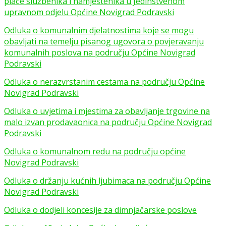
plaće službenika i namještenika u Jedinstvenom
upravnom odjelu Općine Novigrad Podravski
Odluka o komunalnim djelatnostima koje se mogu
obavljati na temelju pisanog ugovora o povjeravanju
komunalnih poslova na području Općine Novigrad
Podravski
Odluka o nerazvrstanim cestama na području Općine
Novigrad Podravski
Odluka o uvjetima i mjestima za obavljanje trgovine na
malo izvan prodavaonica na području Općine Novigrad
Podravski
Odluka o komunalnom redu na području općine
Novigrad Podravski
Odluka o držanju kućnih ljubimaca na području Općine
Novigrad Podravski
Odluka o dodjeli koncesije za dimnjačarske poslove