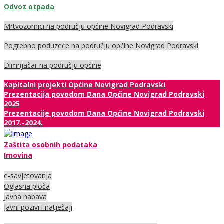
Odvoz otpada
Mrtvozornici na području općine Novigrad Podravski
Pogrebno poduzeće na području općine Novigrad Podravski
Dimnjačar na području općine
Kapitalni projekti Općine Novigrad Podravski
Prezentacija povodom Dana Općine Novigrad Podravski
2025
Prezentacije povodom Dana Općine Novigrad Podravski
2017.-2024.
Zaštita osobnih podataka
Imovina
e-savjetovanja
Oglasna ploča
Javna nabava
Javni pozivi i natječaji