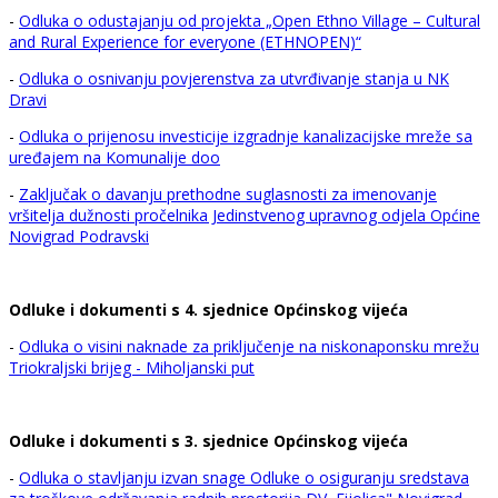
-
Odluka o odustajanju od projekta „Open Ethno Village – Cultural
and Rural Experience for everyone (ETHNOPEN)“
-
Odluka o osnivanju povjerenstva za utvrđivanje stanja u NK
Dravi
-
Odluka o prijenosu investicije izgradnje kanalizacijske mreže sa
uređajem na Komunalije doo
-
Zaključak o davanju prethodne suglasnosti za imenovanje
vršitelja dužnosti pročelnika Jedinstvenog upravnog odjela Općine
Novigrad Podravski
Odluke i dokumenti s 4. sjednice Općinskog vijeća
-
Odluka o visini naknade za priključenje na niskonaponsku mrežu
Triokraljski brijeg - Miholjanski put
Odluke i dokumenti s 3. sjednice Općinskog vijeća
-
Odluka o stavljanju izvan snage Odluke o osiguranju sredstava