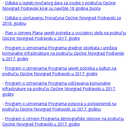
-
Odluka o isplati novčanog dara za osobe s područja Općine
Novigrad Podravski koje su navršile 18 godina života
-
Odluka o izvršavanju Proračuna Općine Novigrad Podravski za
2018. godinu
-
Plan o izmjeni Plana javnih potreba u socijalnoj skrbi na području
Općine Novigrad Podravski u 2017. godini
-
Program o izmjenama Programa gradnje objekata i uređaja
komunalne infrastrukture na području Općine Novigrad Podravski
u 2017. godini
-
Program o izmjenama Programa javnih potreba u kulturi na
području Općine Novigrad Podravski u 2017. godini
-
Program o izmjenama Programa održavanja komunalne
infrastrukure na području Općine Novigrad Podravski u 2017.
godini
-
Program o izmjenama Programa potpora u poljoprivredi na
području Općine Novigrad Podravski za 2017. godinu
-
Program o izmjeni Programa demografske obnove na području
Općine Novigrad Podravski u 2017. godini