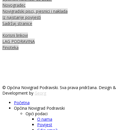
Novogradec
Novigradski pisci, pjesnici i naklada
Iz najstarije povijesti
Sadržaj stranice
Korisni linkovi
LAG PODRAVINA
Finoteka
© Općina Novigrad Podravski. Sva prava pridržana. Design &
Development by
Georg
Početna
Općina Novigrad Podravski
Opći podaci
O nama
Povijest