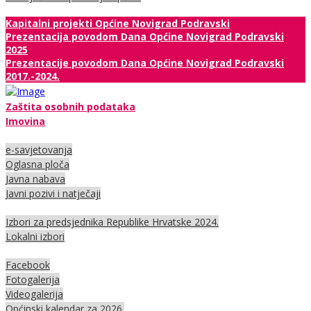
Kapitalni projekti Općine Novigrad Podravski
Prezentacija povodom Dana Općine Novigrad Podravski
2025
Prezentacije povodom Dana Općine Novigrad Podravski
2017.-2024.
Zaštita osobnih podataka
Imovina
e-savjetovanja
Oglasna ploča
Javna nabava
Javni pozivi i natječaji
Izbori za predsjednika Republike Hrvatske 2024.
Lokalni izbori
Facebook
Fotogalerija
Videogalerija
Općinski kalendar za 2026.