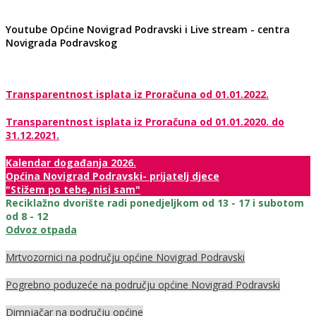
Youtube Općine Novigrad Podravski i Live stream - centra
Novigrada Podravskog
Transparentnost isplata iz Proračuna od 01.01.2022.
Transparentnost isplata iz Proračuna od 01.01.2020. do
31.12.2021.
Kalendar događanja 2026.
Općina Novigrad Podravski- prijatelj djece
"Stižem po tebe, nisi sam"
Reciklažno dvorište radi ponedjeljkom od 13 - 17 i subotom
od 8 - 12
Odvoz otpada
Mrtvozornici na području općine Novigrad Podravski
Pogrebno poduzeće na području općine Novigrad Podravski
Dimnjačar na području općine