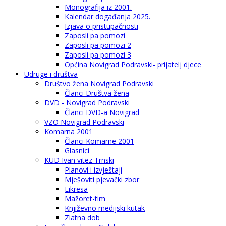
Monografija iz 2001.
Kalendar događanja 2025.
Izjava o pristupačnosti
Zaposli pa pomozi
Zaposli pa pomozi 2
Zaposli pa pomozi 3
Općina Novigrad Podravski- prijatelj djece
Udruge i društva
Društvo žena Novigrad Podravski
Članci Društva žena
DVD - Novigrad Podravski
Članci DVD-a Novigrad
VZO Novigrad Podravski
Komarna 2001
Članci Komarne 2001
Glasnici
KUD Ivan vitez Trnski
Planovi i izvještaji
Mješoviti pjevački zbor
Likresa
Mažoret-tim
Književno medijski kutak
Zlatna dob