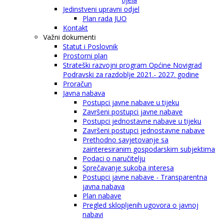
Jedinstveni upravni odjel
Plan rada JUO
Kontakt
Važni dokumenti
Statut i Poslovnik
Prostorni plan
Strateški razvojni program Općine Novigrad
Podravski za razdoblje 2021.- 2027. godine
Proračun
Javna nabava
Postupci javne nabave u tijeku
Završeni postupci javne nabave
Postupci jednostavne nabave u tijeku
Završeni postupci jednostavne nabave
Prethodno savjetovanje sa
zainteresiranim gospodarskim subjektima
Podaci o naručitelju
Sprečavanje sukoba interesa
Postupci javne nabave - Transparentna
javna nabava
Plan nabave
Pregled sklopljenih ugovora o javnoj
nabavi