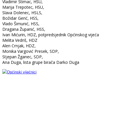
Vladimir Štimac, HSU,
Marija Trepotec, HSU,
Slava Dolenec, HSLS,
Božidar Gerić, HSS,
Vlado Šimunić, HSS,
Dragana Županić, HSS,
Ivan Mićurin, HDZ, potpredsjednik Općinskog vijeća
Melita Vedriš, HDZ
Alen Crnjak, HDZ,
Monika Vargović Presek, SDP,
Stjepan Žganec, SDP,
Ana Duga, lista grupe birača Darko Duga