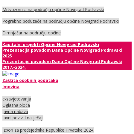
Mrtvozornici na području općine Novigrad Podravski
Pogrebno poduzeće na području općine Novigrad Podravski
Dimnjačar na području općine
Kapitalni projekti Općine Novigrad Podravski
Prezentacija povodom Dana Općine Novigrad Podravski
2025
Prezentacije povodom Dana Općine Novigrad Podravski
2017.-2024.
Zaštita osobnih podataka
Imovina
e-savjetovanja
Oglasna ploča
Javna nabava
Javni pozivi i natječaji
Izbori za predsjednika Republike Hrvatske 2024.