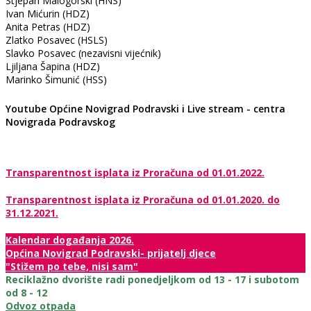
Stjepan Malogorski (HNS)
Ivan Mićurin (HDZ)
Anita Petras (HDZ)
Zlatko Posavec (HSLS)
Slavko Posavec (nezavisni vijećnik)
Ljiljana Šapina (HDZ)
Marinko Šimunić (HSS)
Youtube Općine Novigrad Podravski i Live stream - centra
Novigrada Podravskog
Transparentnost isplata iz Proračuna od 01.01.2022.
Transparentnost isplata iz Proračuna od 01.01.2020. do
31.12.2021.
Kalendar događanja 2026.
Općina Novigrad Podravski- prijatelj djece
"Stižem po tebe, nisi sam"
Reciklažno dvorište radi ponedjeljkom od 13 - 17 i subotom
od 8 - 12
Odvoz otpada