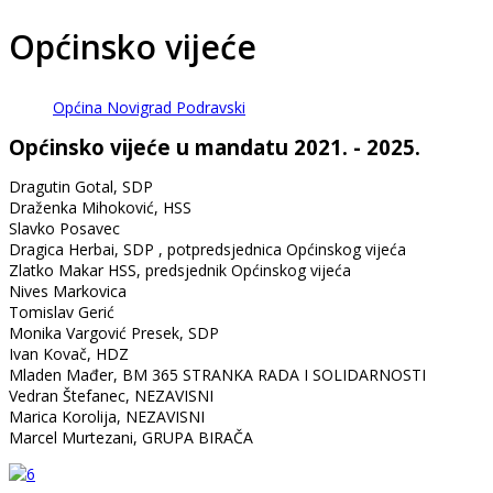
Općinsko vijeće
Općina Novigrad Podravski
Općinsko vijeće u mandatu 2021. - 2025.
Dragutin Gotal, SDP
Draženka Mihoković, HSS
Slavko Posavec
Dragica Herbai, SDP , potpredsjednica Općinskog vijeća
Zlatko Makar HSS, predsjednik Općinskog vijeća
Nives Markovica
Tomislav Gerić
Monika Vargović Presek, SDP
Ivan Kovač, HDZ
Mladen Mađer, BM 365 STRANKA RADA I SOLIDARNOSTI
Vedran Štefanec, NEZAVISNI
Marica Korolija, NEZAVISNI
Marcel Murtezani, GRUPA BIRAČA