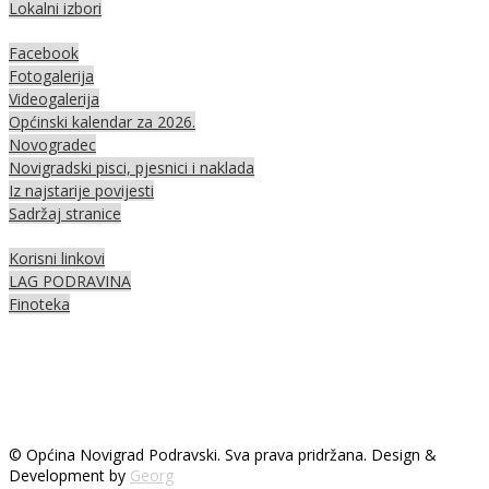
Lokalni izbori
Facebook
Fotogalerija
Videogalerija
Općinski kalendar za 2026.
Novogradec
Novigradski pisci, pjesnici i naklada
Iz najstarije povijesti
Sadržaj stranice
Korisni linkovi
LAG PODRAVINA
Finoteka
© Općina Novigrad Podravski. Sva prava pridržana. Design &
Development by
Georg