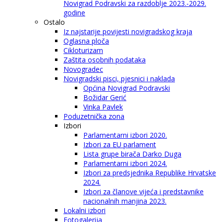
Novigrad Podravski za razdoblje 2023.-2029.
godine
Ostalo
Iz najstarije povijesti novigradskog kraja
Oglasna ploča
Cikloturizam
Zaštita osobnih podataka
Novogradec
Novigradski pisci, pjesnici i naklada
Općina Novigrad Podravski
Božidar Gerić
Vinka Pavlek
Poduzetnička zona
Izbori
Parlamentarni izbori 2020.
Izbori za EU parlament
Lista grupe birača Darko Duga
Parlamentarni izbori 2024.
Izbori za predsjednika Republike Hrvatske
2024.
Izbori za članove vijeća i predstavnike
nacionalnih manjina 2023.
Lokalni izbori
Fotogalerija