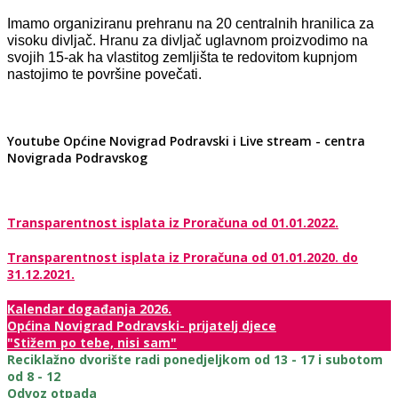
Imamo organiziranu prehranu na 20 centralnih hranilica za
visoku divljač. Hranu za divljač uglavnom proizvodimo na
svojih 15-ak ha vlastitog zemljišta te redovitom kupnjom
nastojimo te površine povečati.
Youtube Općine Novigrad Podravski i Live stream - centra
Novigrada Podravskog
Transparentnost isplata iz Proračuna od 01.01.2022.
Transparentnost isplata iz Proračuna od 01.01.2020. do
31.12.2021.
Kalendar događanja 2026.
Općina Novigrad Podravski- prijatelj djece
"Stižem po tebe, nisi sam"
Reciklažno dvorište radi ponedjeljkom od 13 - 17 i subotom
od 8 - 12
Odvoz otpada