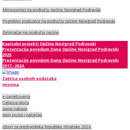
Mrtvozornici na području općine Novigrad Podravski
Pogrebno poduzeće na području općine Novigrad Podravski
Dimnjačar na području općine
Kapitalni projekti Općine Novigrad Podravski
Prezentacija povodom Dana Općine Novigrad Podravski
2025
Prezentacije povodom Dana Općine Novigrad Podravski
2017.-2024.
Zaštita osobnih podataka
Imovina
e-savjetovanja
Oglasna ploča
Javna nabava
Javni pozivi i natječaji
Izbori za predsjednika Republike Hrvatske 2024.