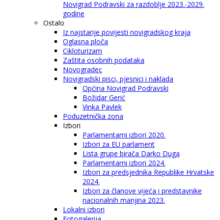
Novigrad Podravski za razdoblje 2023.-2029.
godine
Ostalo
Iz najstarije povijesti novigradskog kraja
Oglasna ploča
Cikloturizam
Zaštita osobnih podataka
Novogradec
Novigradski pisci, pjesnici i naklada
Općina Novigrad Podravski
Božidar Gerić
Vinka Pavlek
Poduzetnička zona
Izbori
Parlamentarni izbori 2020.
Izbori za EU parlament
Lista grupe birača Darko Duga
Parlamentarni izbori 2024.
Izbori za predsjednika Republike Hrvatske
2024.
Izbori za članove vijeća i predstavnike
nacionalnih manjina 2023.
Lokalni izbori
Fotogalerija