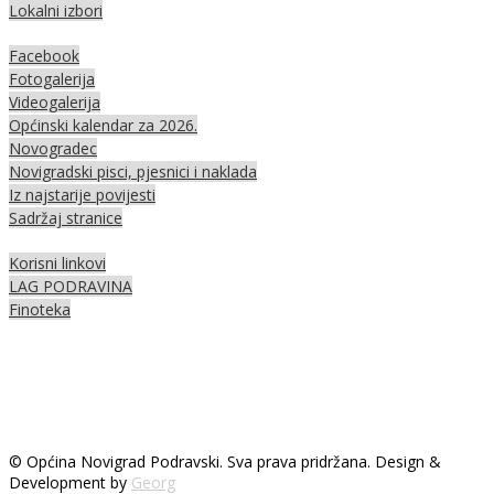
Lokalni izbori
Facebook
Fotogalerija
Videogalerija
Općinski kalendar za 2026.
Novogradec
Novigradski pisci, pjesnici i naklada
Iz najstarije povijesti
Sadržaj stranice
Korisni linkovi
LAG PODRAVINA
Finoteka
© Općina Novigrad Podravski. Sva prava pridržana. Design &
Development by
Georg