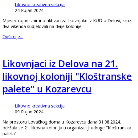
Likovno kreativna sekcija
24 Rujan 2024
Mjesec rujan iznimno aktivan za likovnjake iz KUD-a Delovi, kroz
dva vikenda sudjelovali na dvije kolonije.
Opširnije...
Likovnjaci iz Delova na 21.
likovnoj koloniji "Kloštranske
palete" u Kozarevcu
Likovno kreativna sekcija
09 Rujan 2024
Na prostoru Lovačkog doma u Kozarevcu dana 31.08.2024.
održala se 21. likovna kolonija u organizaciji udruge "Kloštranska
paleta".