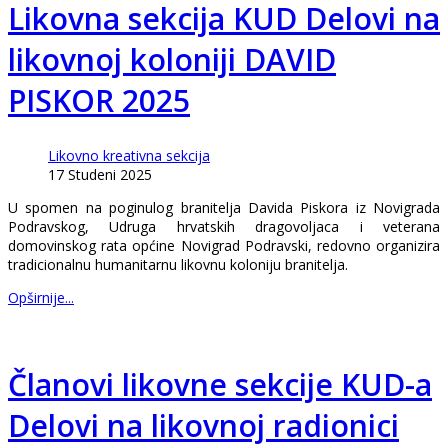
Likovna sekcija KUD Delovi na
likovnoj koloniji DAVID
PISKOR 2025
Likovno kreativna sekcija
17 Studeni 2025
U spomen na poginulog branitelja Davida Piskora iz Novigrada
Podravskog, Udruga hrvatskih dragovoljaca i veterana
domovinskog rata općine Novigrad Podravski, redovno organizira
tradicionalnu humanitarnu likovnu koloniju branitelja.
Opširnije...
Članovi likovne sekcije KUD-a
Delovi na likovnoj radionici