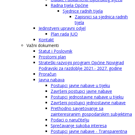
Radna tijela Općine
Sjednice radnih tijela
Zapisnici sa sjednica radnih
tijela
Jedinstveni upravni odjel
Plan rada JUO
Kontakt
Važni dokumenti
Statut i Poslovnik
Prostorni plan
Strateški razvojni program Općine Novigrad
Podravski za razdoblje 2021.- 2027. godine
Proračun
Javna nabava
Postupci javne nabave u tijeku
Završeni postupci javne nabave
Postupci jednostavne nabave u tijeku
Završeni postupci jednostavne nabave
Prethodno savjetovanje sa
zainteresiranim gospodarskim subjektima
Podaci o naručitelju
Sprečavanje sukoba interesa
Postupci javne nabave - Transparentna