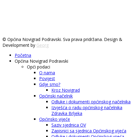
© Općina Novigrad Podravski. Sva prava pridržana. Design &
Development by
Georg
Početna
Općina Novigrad Podravski
Opći podaci
O nama
Povijest
Gdje smo?
Kroz Novigrad
Općinski načelnik
Odluke i dokumenti općinskog načelnika
Izvješća o radu općinskog načelnika
Zdravka Brljeka
Općinsko vijeće
Saziv sjednica OV
Zapisnici sa sjednica Općinskog vijeća
Odluke i dokumenti Općinskog vijeća