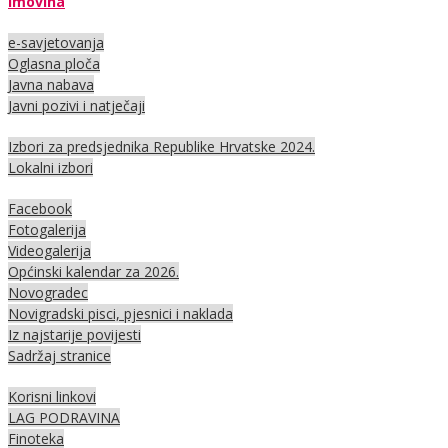
Imovina
e-savjetovanja
Oglasna ploča
Javna nabava
Javni pozivi i natječaji
Izbori za predsjednika Republike Hrvatske 2024.
Lokalni izbori
Facebook
Fotogalerija
Videogalerija
Općinski kalendar za 2026.
Novogradec
Novigradski pisci, pjesnici i naklada
Iz najstarije povijesti
Sadržaj stranice
Korisni linkovi
LAG PODRAVINA
Finoteka