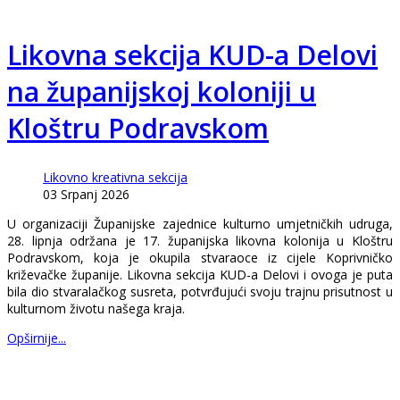
Likovna sekcija KUD-a Delovi
na županijskoj koloniji u
Kloštru Podravskom
Likovno kreativna sekcija
03 Srpanj 2026
U organizaciji Županijske zajednice kulturno umjetničkih udruga,
28. lipnja održana je 17. županijska likovna kolonija u Kloštru
Podravskom, koja je okupila stvaraoce iz cijele Koprivničko
križevačke županije. Likovna sekcija KUD-a Delovi i ovoga je puta
bila dio stvaralačkog susreta, potvrđujući svoju trajnu prisutnost u
kulturnom životu našega kraja.
Opširnije...