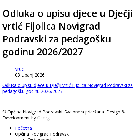
Odluka o upisu djece u Dječji
vrtić Fijolica Novigrad
Podravski za pedagošku
godinu 2026/2027
Vrtić
03 Lipanj 2026
Odluka o upisu djece u Dječji vrtić Fijolica Novigrad Podravski za
pedagošku godinu 2026/2027
© Općina Novigrad Podravski. Sva prava pridržana. Design &
Development by
Georg
Početna
Općina Novigrad Podravski
Opći podaci