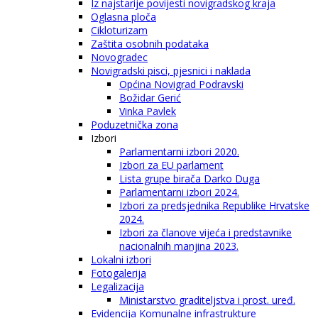
Iz najstarije povijesti novigradskog kraja
Oglasna ploča
Cikloturizam
Zaštita osobnih podataka
Novogradec
Novigradski pisci, pjesnici i naklada
Općina Novigrad Podravski
Božidar Gerić
Vinka Pavlek
Poduzetnička zona
Izbori
Parlamentarni izbori 2020.
Izbori za EU parlament
Lista grupe birača Darko Duga
Parlamentarni izbori 2024.
Izbori za predsjednika Republike Hrvatske
2024.
Izbori za članove vijeća i predstavnike
nacionalnih manjina 2023.
Lokalni izbori
Fotogalerija
Legalizacija
Ministarstvo graditeljstva i prost. uređ.
Evidencija Komunalne infrastrukture