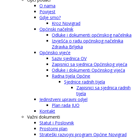
O nama
Povijest
Gdje smo?
Kroz Novigrad
Općinski načelnik
Odluke i dokumenti općinskog načelnika
Izvješća o radu općinskog načelnika
Zdravka Brljeka
Općinsko vijeće
Saziv sjednica OV
Zapisnici sa sjednica Općinskog vijeća
Odluke i dokumenti Općinskog vijeća
Radna tijela Općine
Sjednice radnih tijela
Zapisnici sa sjednica radnih
tijela
Jedinstveni upravni odjel
Plan rada JUO
Kontakt
Važni dokumenti
Statut i Poslovnik
Prostorni plan
Strateški razvojni program Općine Novigrad