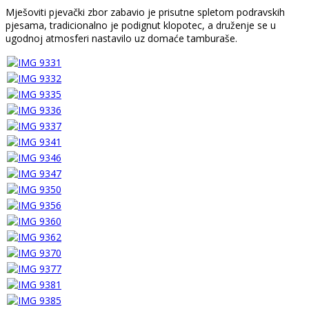
Mješoviti pjevački zbor zabavio je prisutne spletom podravskih
pjesama, tradicionalno je podignut klopotec, a druženje se u
ugodnoj atmosferi nastavilo uz domaće tamburaše.