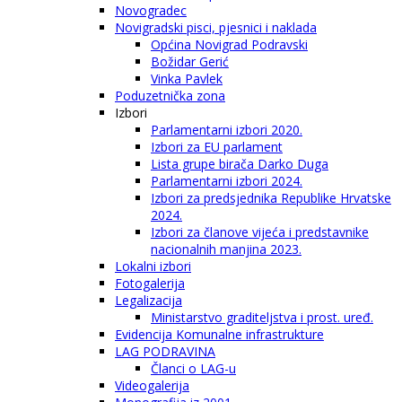
Novogradec
Novigradski pisci, pjesnici i naklada
Općina Novigrad Podravski
Božidar Gerić
Vinka Pavlek
Poduzetnička zona
Izbori
Parlamentarni izbori 2020.
Izbori za EU parlament
Lista grupe birača Darko Duga
Parlamentarni izbori 2024.
Izbori za predsjednika Republike Hrvatske
2024.
Izbori za članove vijeća i predstavnike
nacionalnih manjina 2023.
Lokalni izbori
Fotogalerija
Legalizacija
Ministarstvo graditeljstva i prost. uređ.
Evidencija Komunalne infrastrukture
LAG PODRAVINA
Članci o LAG-u
Videogalerija