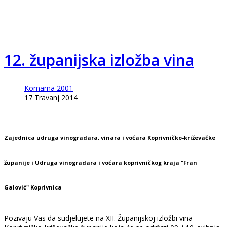
12. županijska izložba vina
Komarna 2001
17 Travanj 2014
Zajednica udruga vinogradara, vinara i voćara Koprivničko-križevačke
županije i Udruga vinogradara i voćara koprivničkog kraja "Fran
Galović" Koprivnica
Pozivaju Vas da sudjelujete na XII. Županijskoj izložbi vina