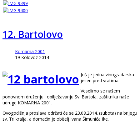
12. Bartolovo
Komarna 2001
19 Kolovoz 2014
Još je jedna vinogradarska
jesen pred vratima.
Veselimo se našem
ponovnom druženju i obilježavanju Sv. Bartola, zaštitnika naše
udruge KOMARNA 2001.
Ovogodišnja proslava održati će se 23.08.2014. (subota) na brijegu
sv. Tri kralja, a domaćin je obitelj Ivana Šimunića Ike.