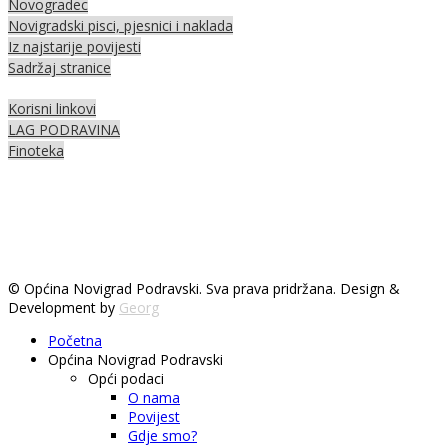
Novogradec
Novigradski pisci, pjesnici i naklada
Iz najstarije povijesti
Sadržaj stranice
Korisni linkovi
LAG PODRAVINA
Finoteka
© Općina Novigrad Podravski. Sva prava pridržana. Design &
Development by
Georg
Početna
Općina Novigrad Podravski
Opći podaci
O nama
Povijest
Gdje smo?