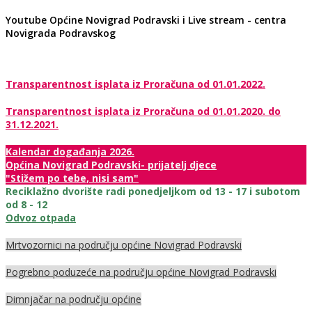
Youtube Općine Novigrad Podravski i Live stream - centra
Novigrada Podravskog
Transparentnost isplata iz Proračuna od 01.01.2022.
Transparentnost isplata iz Proračuna od 01.01.2020. do
31.12.2021.
Kalendar događanja 2026.
Općina Novigrad Podravski- prijatelj djece
"Stižem po tebe, nisi sam"
Reciklažno dvorište radi ponedjeljkom od 13 - 17 i subotom
od 8 - 12
Odvoz otpada
Mrtvozornici na području općine Novigrad Podravski
Pogrebno poduzeće na području općine Novigrad Podravski
Dimnjačar na području općine