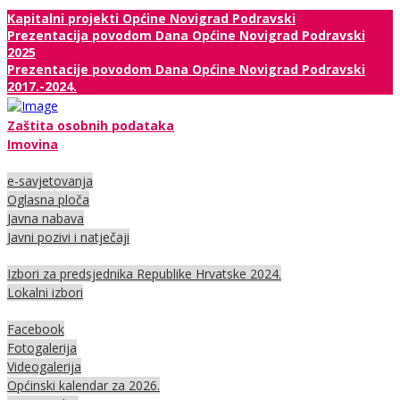
Kapitalni projekti Općine Novigrad Podravski
Prezentacija povodom Dana Općine Novigrad Podravski
2025
Prezentacije povodom Dana Općine Novigrad Podravski
2017.-2024.
Zaštita osobnih podataka
Imovina
e-savjetovanja
Oglasna ploča
Javna nabava
Javni pozivi i natječaji
Izbori za predsjednika Republike Hrvatske 2024.
Lokalni izbori
Facebook
Fotogalerija
Videogalerija
Općinski kalendar za 2026.