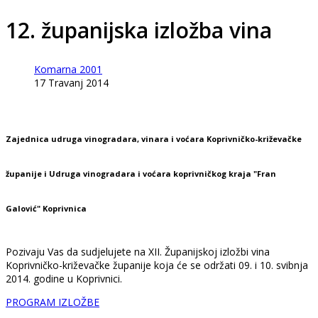
12. županijska izložba vina
Komarna 2001
17 Travanj 2014
Zajednica udruga vinogradara, vinara i voćara Koprivničko-križevačke
županije i Udruga vinogradara i voćara koprivničkog kraja "Fran
Galović" Koprivnica
Pozivaju Vas da sudjelujete na XII. Županijskoj izložbi vina
Koprivničko-križevačke županije koja će se održati 09. i 10. svibnja
2014. godine u Koprivnici.
PROGRAM IZLOŽBE