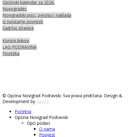
Općinski kalendar za 2026.
Novogradec
Novigradski pisci, pjesnici i naklada
Iz najstarije povijesti
Sadržaj stranice
Korisni linkovi
LAG PODRAVINA
Finoteka
© Općina Novigrad Podravski. Sva prava pridržana. Design &
Development by
Georg
Početna
Općina Novigrad Podravski
Opći podaci
O nama
Povijest