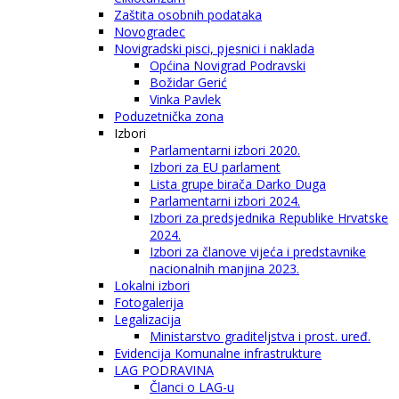
Zaštita osobnih podataka
Novogradec
Novigradski pisci, pjesnici i naklada
Općina Novigrad Podravski
Božidar Gerić
Vinka Pavlek
Poduzetnička zona
Izbori
Parlamentarni izbori 2020.
Izbori za EU parlament
Lista grupe birača Darko Duga
Parlamentarni izbori 2024.
Izbori za predsjednika Republike Hrvatske
2024.
Izbori za članove vijeća i predstavnike
nacionalnih manjina 2023.
Lokalni izbori
Fotogalerija
Legalizacija
Ministarstvo graditeljstva i prost. uređ.
Evidencija Komunalne infrastrukture
LAG PODRAVINA
Članci o LAG-u