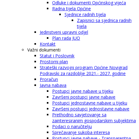
Odluke i dokumenti Općinskog vijeća
Radna tijela Općine
Sjednice radnih tijela
Zapisnici sa sjednica radnih
tijela
Jedinstveni upravni odjel
Plan rada JUO
Kontakt
Važni dokumenti
Statut i Poslovnik
Prostorni plan
Strateški razvojni program Općine Novigrad
Podravski za razdoblje 2021.- 2027. godine
Proračun
Javna nabava
Postupci javne nabave u tijeku
Završeni postupci javne nabave
Postupci jednostavne nabave u tijeku
Završeni postupci jednostavne nabave
Prethodno savjetovanje sa
zainteresiranim gospodarskim subjektima
Podaci o naručitelju
Sprečavanje sukoba interesa
Postupci javne nabave - Transparentna