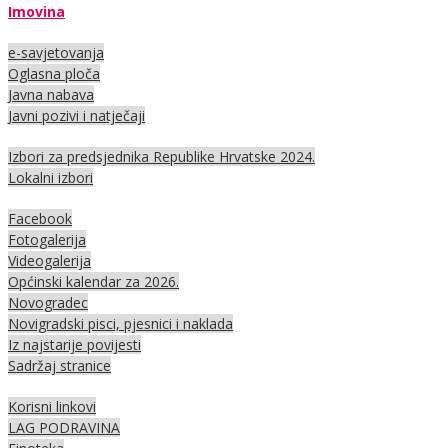
Imovina
e-savjetovanja
Oglasna ploča
Javna nabava
Javni pozivi i natječaji
Izbori za predsjednika Republike Hrvatske 2024.
Lokalni izbori
Facebook
Fotogalerija
Videogalerija
Općinski kalendar za 2026.
Novogradec
Novigradski pisci, pjesnici i naklada
Iz najstarije povijesti
Sadržaj stranice
Korisni linkovi
LAG PODRAVINA