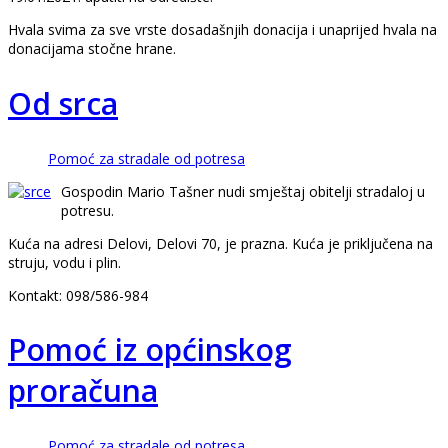
Hvala svima za sve vrste dosadašnjih donacija i unaprijed hvala na
donacijama stočne hrane.
Od srca
Pomoć za stradale od potresa
Gospodin Mario Tašner nudi smještaj obitelji stradaloj u
potresu.
Kuća na adresi Delovi, Delovi 70, je prazna. Kuća je priključena na
struju, vodu i plin.
Kontakt: 098/586-984
Pomoć iz općinskog
proračuna
Pomoć za stradale od potresa