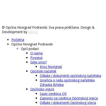
© Općina Novigrad Podravski. Sva prava pridržana. Design &
Development by
Georg
Početna
Općina Novigrad Podravski
Opći podaci
O nama
Povijest
Gdje smo?
Kroz Novigrad
Općinski načelnik
Odluke i dokumenti općinskog načelnika
Izvješća o radu općinskog načelnika
Zdravka Brljeka
Općinsko vijeće
Saziv sjednica OV
Zapisnici sa sjednica Općinskog vijeća
Odluke i dokumenti Općinskog vijeća