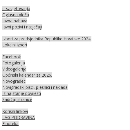
e-savjetovanja
Oglasna ploča
Javna nabava
Javni pozivi i natječaji
Izbori za predsjednika Republike Hrvatske 2024.
Lokalni izbori
Facebook
Fotogalerija
Videogalerija
Općinski kalendar za 2026.
Novogradec
Novigradski pisci, pjesnici i naklada
Iz najstarije povijesti
Sadržaj stranice
Korisni linkovi
LAG PODRAVINA
Finoteka