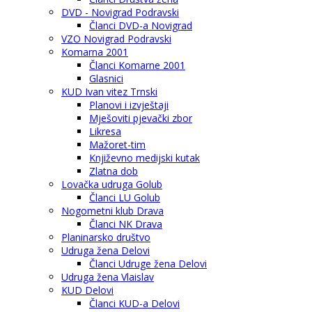
DVD - Novigrad Podravski
Članci DVD-a Novigrad
VZO Novigrad Podravski
Komarna 2001
Članci Komarne 2001
Glasnici
KUD Ivan vitez Trnski
Planovi i izvještaji
Mješoviti pjevački zbor
Likresa
Mažoret-tim
Književno medijski kutak
Zlatna dob
Lovačka udruga Golub
Članci LU Golub
Nogometni klub Drava
Članci NK Drava
Planinarsko društvo
Udruga žena Delovi
Članci Udruge žena Delovi
Udruga žena Vlaislav
KUD Delovi
Članci KUD-a Delovi