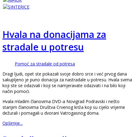
Hvala na donacijama za
stradale u potresu
Pomoć za stradale od potresa
Dragi ljudi, opet ste pokazali svoje dobro srce i već prvog dana
sakupljeno je puno donacija za nastradale u potresu. Hvala svima
koji ste se odazvali i koji se namjeravate odazvati i na bilo koji
način pomoći.
Hvala mladim članovima DVD-a Novigrad Podravski i nešto
starijim članovima Društva Crvenog križa koji su cijelo vrijeme
dežurali i pomagali u dvorani Vatrogasnog doma.
Opširnije...