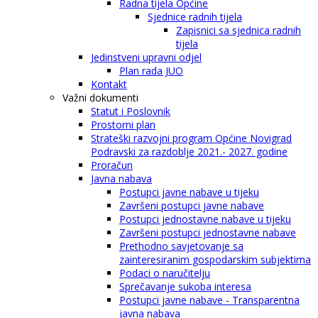
Radna tijela Općine
Sjednice radnih tijela
Zapisnici sa sjednica radnih
tijela
Jedinstveni upravni odjel
Plan rada JUO
Kontakt
Važni dokumenti
Statut i Poslovnik
Prostorni plan
Strateški razvojni program Općine Novigrad
Podravski za razdoblje 2021.- 2027. godine
Proračun
Javna nabava
Postupci javne nabave u tijeku
Završeni postupci javne nabave
Postupci jednostavne nabave u tijeku
Završeni postupci jednostavne nabave
Prethodno savjetovanje sa
zainteresiranim gospodarskim subjektima
Podaci o naručitelju
Sprečavanje sukoba interesa
Postupci javne nabave - Transparentna
javna nabava