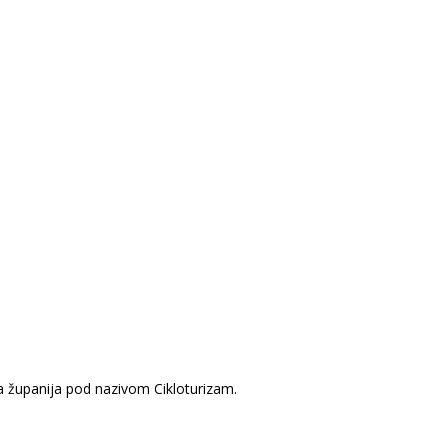
čka županija pod nazivom Cikloturizam.