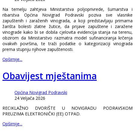
Na temelju zahtjeva Ministarstva poljoprivrede, šumarstva i
ribarstva Općina Novigrad Podravski poziva sve vlasnike
zapuštenih i zaraženih vinograda, a koji predstavljaju primarna
žarišta bolesti zlatne žutice, da prijave zapuštene i zaražene
vinograde kako bi se dobila cjelovita evidencija stanja na terenu,
obzirom da Ministarstvo razmatra model sufinanciranja krčenja
ovakvih površina, te traži podatke o kategorizaciji vinograda
prema stupnju njihove zapuštenosti.
Opširnije...
Obavijest mještanima
Općina Novigrad Podravski
24 Veljača 2026
RECIKLAŽNO DVORIŠTE U NOVIGRADU PODRAVSKOM
PREUZIMA ELEKTRONIČKI (EE) OTPAD.
Opširnije...