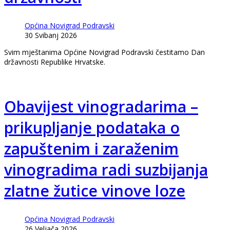
Općina Novigrad Podravski
30 Svibanj 2026
Svim mještanima Općine Novigrad Podravski čestitamo Dan
državnosti Republike Hrvatske.
Obavijest vinogradarima –
prikupljanje podataka o
zapuštenim i zaraženim
vinogradima radi suzbijanja
zlatne žutice vinove loze
Općina Novigrad Podravski
26 Veljača 2026