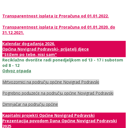
Transparentnost isplata iz Proračuna od 01.01.2022.
Transparentnost isplata iz Proračuna od 01.01.2020. do
31.12.2021.
Kalendar događanja 2026.
Općina Novigrad Podravski- prijatelj djece
"Stižem po tebe, nisi sam"
Reciklažno dvorište radi ponedjeljkom od 13 - 17 i subotom
od 8 - 12
Odvoz otpada
Mrtvozornici na području općine Novigrad Podravski
Pogrebno poduzeće na području općine Novigrad Podravski
Dimnjačar na području općine
Kapitalni projekti Općine Novigrad Podravski
Prezentacija povodom Dana Općine Novigrad Podravski
2025