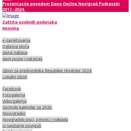
Prezentacije povodom Dana Općine Novigrad Podravski
2017.-2024.
Zaštita osobnih podataka
Imovina
e-savjetovanja
Oglasna ploča
Javna nabava
Javni pozivi i natječaji
Izbori za predsjednika Republike Hrvatske 2024.
Lokalni izbori
Facebook
Fotogalerija
Videogalerija
Općinski kalendar za 2026.
Novogradec
Novigradski pisci, pjesnici i naklada
Iz najstarije povijesti