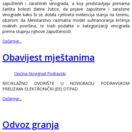
zapuštenih i zaraženih vinograda, a koji predstavljaju primarna
žarišta bolesti zlatne žutice, da prijave zapuštene i zaražene
vinograde kako bi se dobila cjelovita evidencija stanja na terenu,
obzirom da Ministarstvo razmatra model sufinanciranja krčenja
ovakvih površina, te traži podatke o kategorizaciji vinograda
prema stupnju njihove zapuštenosti.
Opširnije...
Obavijest mještanima
Općina Novigrad Podravski
RECIKLAŽNO DVORIŠTE U NOVIGRADU PODRAVSKOM
PREUZIMA ELEKTRONIČKI (EE) OTPAD.
Opširnije...
Odvoz granja