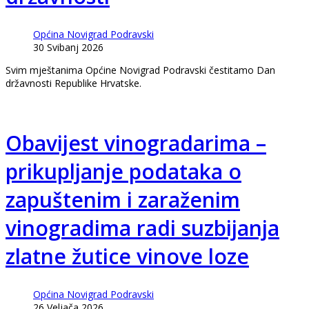
Općina Novigrad Podravski
30 Svibanj 2026
Svim mještanima Općine Novigrad Podravski čestitamo Dan
državnosti Republike Hrvatske.
Obavijest vinogradarima –
prikupljanje podataka o
zapuštenim i zaraženim
vinogradima radi suzbijanja
zlatne žutice vinove loze
Općina Novigrad Podravski
26 Veljača 2026