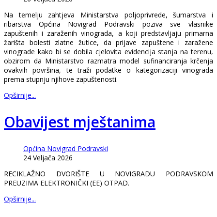
Na temelju zahtjeva Ministarstva poljoprivrede, šumarstva i
ribarstva Općina Novigrad Podravski poziva sve vlasnike
zapuštenih i zaraženih vinograda, a koji predstavljaju primarna
žarišta bolesti zlatne žutice, da prijave zapuštene i zaražene
vinograde kako bi se dobila cjelovita evidencija stanja na terenu,
obzirom da Ministarstvo razmatra model sufinanciranja krčenja
ovakvih površina, te traži podatke o kategorizaciji vinograda
prema stupnju njihove zapuštenosti.
Opširnije...
Obavijest mještanima
Općina Novigrad Podravski
24 Veljača 2026
RECIKLAŽNO DVORIŠTE U NOVIGRADU PODRAVSKOM
PREUZIMA ELEKTRONIČKI (EE) OTPAD.
Opširnije...