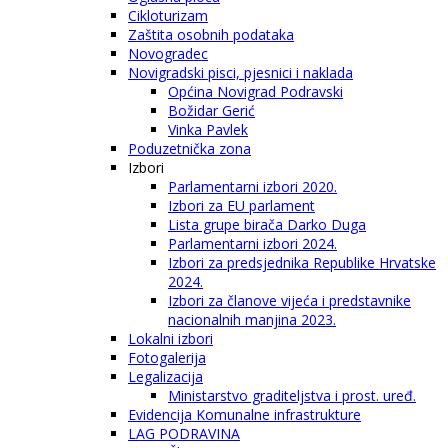
Cikloturizam
Zaštita osobnih podataka
Novogradec
Novigradski pisci, pjesnici i naklada
Općina Novigrad Podravski
Božidar Gerić
Vinka Pavlek
Poduzetnička zona
Izbori
Parlamentarni izbori 2020.
Izbori za EU parlament
Lista grupe birača Darko Duga
Parlamentarni izbori 2024.
Izbori za predsjednika Republike Hrvatske
2024.
Izbori za članove vijeća i predstavnike
nacionalnih manjina 2023.
Lokalni izbori
Fotogalerija
Legalizacija
Ministarstvo graditeljstva i prost. uređ.
Evidencija Komunalne infrastrukture
LAG PODRAVINA