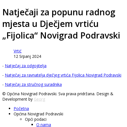
Natječaji za popunu radnog
mjesta u Dječjem vrtiću
„Fijolica“ Novigrad Podravski
Vrtić
12 Srpanj 2024
-
Natječaj za odgojitelja
-
Natječaj za ravnatelja dječjeg vrtića Fijolica Novigrad Podravski
-
Natječaj za stručnog suradnika
© Općina Novigrad Podravski. Sva prava pridržana. Design &
Development by
Georg
Početna
Općina Novigrad Podravski
Opći podaci
O nama