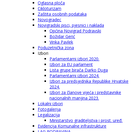
Oglasna ploča
Cikloturizam
Zaštita osobnih podataka
Novogradec
Novigradski pisci, pjesnici i naklada
Općina Novigrad Podravski
Božidar Gerić
Vinka Pavlek
Poduzetnička zona
Izbori
Parlamentarni izbori 2020.
Izbori za EU parlament
Lista grupe birača Darko Duga
Parlamentarni izbori 2024.
Izbori za predsjednika Republike Hrvatske
2024.
Izbori za članove vijeća i predstavnike
nacionalnih manjina 2023.
Lokalni izbori
Fotogalerija
Legalizacija
Ministarstvo graditeljstva i prost. uređ.
Evidencija Komunalne infrastrukture
LAG PODRAVINA