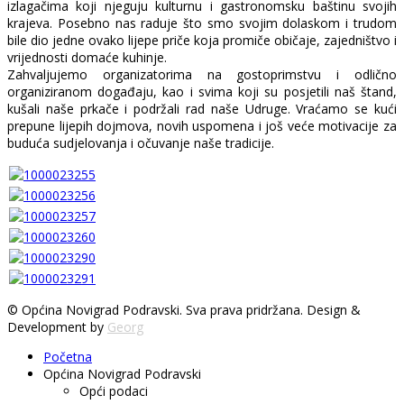
izlagačima koji njeguju kulturnu i gastronomsku baštinu svojih
krajeva. Posebno nas raduje što smo svojim dolaskom i trudom
bile dio jedne ovako lijepe priče koja promiče običaje, zajedništvo i
vrijednosti domaće kuhinje.
Zahvaljujemo organizatorima na gostoprimstvu i odlično
organiziranom događaju, kao i svima koji su posjetili naš štand,
kušali naše prkače i podržali rad naše Udruge. Vraćamo se kući
prepune lijepih dojmova, novih uspomena i još veće motivacije za
buduća sudjelovanja i očuvanje naše tradicije.
© Općina Novigrad Podravski. Sva prava pridržana. Design &
Development by
Georg
Početna
Općina Novigrad Podravski
Opći podaci