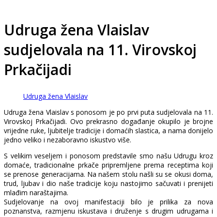
Udruga žena Vlaislav
sudjelovala na 11. Virovskoj
Prkačijadi
Udruga žena Vlaislav
Udruga žena Vlaislav s ponosom je po prvi puta sudjelovala na 11.
Virovskoj Prkačijadi. Ovo prekrasno događanje okupilo je brojne
vrijedne ruke, ljubitelje tradicije i domaćih slastica, a nama donijelo
jedno veliko i nezaboravno iskustvo više.
S velikim veseljem i ponosom predstavile smo našu Udrugu kroz
domaće, tradicionalne prkače pripremljene prema receptima koji
se prenose generacijama. Na našem stolu našli su se okusi doma,
trud, ljubav i dio naše tradicije koju nastojimo sačuvati i prenijeti
mlađim naraštajima.
Sudjelovanje na ovoj manifestaciji bilo je prilika za nova
poznanstva, razmjenu iskustava i druženje s drugim udrugama i