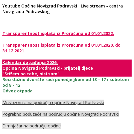
Youtube Općine Novigrad Podravski i Live stream - centra
Novigrada Podravskog
Transparentnost isplata iz Proračuna od 01.01.2022.
Transparentnost isplata iz Proračuna od 01.01.2020. do
31.12.2021.
Kalendar događanja 2026.
Općina Novigrad Podravski- prijatelj djece
"Stižem po tebe, nisi sam"
Reciklažno dvorište radi ponedjeljkom od 13 - 17 i subotom
od 8 - 12
Odvoz otpada
Mrtvozornici na području općine Novigrad Podravski
Pogrebno poduzeće na području općine Novigrad Podravski
Dimnjačar na području općine