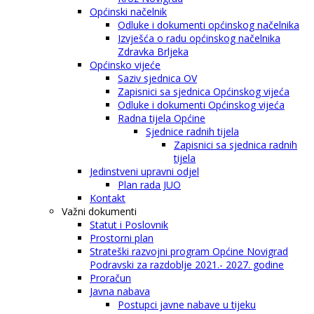
Općinski načelnik
Odluke i dokumenti općinskog načelnika
Izvješća o radu općinskog načelnika
Zdravka Brljeka
Općinsko vijeće
Saziv sjednica OV
Zapisnici sa sjednica Općinskog vijeća
Odluke i dokumenti Općinskog vijeća
Radna tijela Općine
Sjednice radnih tijela
Zapisnici sa sjednica radnih
tijela
Jedinstveni upravni odjel
Plan rada JUO
Kontakt
Važni dokumenti
Statut i Poslovnik
Prostorni plan
Strateški razvojni program Općine Novigrad
Podravski za razdoblje 2021.- 2027. godine
Proračun
Javna nabava
Postupci javne nabave u tijeku