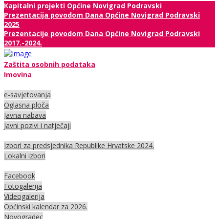
Kapitalni projekti Općine Novigrad Podravski
Prezentacija povodom Dana Općine Novigrad Podravski
2025
Prezentacije povodom Dana Općine Novigrad Podravski
2017.-2024.
Zaštita osobnih podataka
Imovina
e-savjetovanja
Oglasna ploča
Javna nabava
Javni pozivi i natječaji
Izbori za predsjednika Republike Hrvatske 2024.
Lokalni izbori
Facebook
Fotogalerija
Videogalerija
Općinski kalendar za 2026.
Novogradec