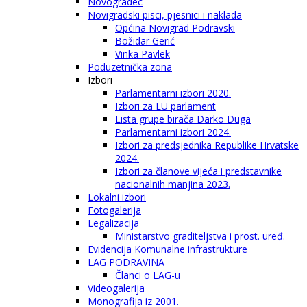
Novogradec
Novigradski pisci, pjesnici i naklada
Općina Novigrad Podravski
Božidar Gerić
Vinka Pavlek
Poduzetnička zona
Izbori
Parlamentarni izbori 2020.
Izbori za EU parlament
Lista grupe birača Darko Duga
Parlamentarni izbori 2024.
Izbori za predsjednika Republike Hrvatske
2024.
Izbori za članove vijeća i predstavnike
nacionalnih manjina 2023.
Lokalni izbori
Fotogalerija
Legalizacija
Ministarstvo graditeljstva i prost. uređ.
Evidencija Komunalne infrastrukture
LAG PODRAVINA
Članci o LAG-u
Videogalerija
Monografija iz 2001.