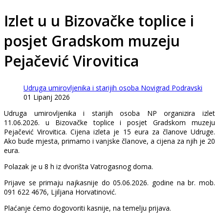
Izlet u u Bizovačke toplice i
posjet Gradskom muzeju
Pejačević Virovitica
Udruga umirovljenika i starijih osoba Novigrad Podravski
01 Lipanj 2026
Udruga umirovljenika i starijih osoba NP organizira izlet
11.06.2026. u Bizovačke toplice i posjet Gradskom muzeju
Pejačević Virovitica. Cijena izleta je 15 eura za članove Udruge.
Ako bude mjesta, primamo i vanjske članove, a cijena za njih je 20
eura.
Polazak je u 8 h iz dvorišta Vatrogasnog doma.
Prijave se primaju najkasnije do 05.06.2026. godine na br. mob.
091 622 4676, Ljiljana Horvatinović.
Plaćanje ćemo dogovoriti kasnije, na temelju prijava.