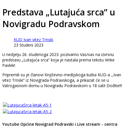
Predstava „Lutajuća srca” u
Novigradu Podravskom
KUD Ivan vitez Trnski
23 Studeni 2023
U nedjelju 26. studenoga 2023. pozivamo Vas/vas na izvrsnu
predstavu „Lutajuća srca” koja je nastala prema tekstu Vinke
Pavlek!
Pripremili su je članovi Književno-medijskoga kutka KUD-a ,,Ivan
vitez Trnski” iz Novigrada Podravskoga, a prikazat će se u
Vatrogasnom domu u Novigradu Podravskom u 18 sati! Dođite!!!
Youtube Općine Novigrad Podravski i Live stream - centra