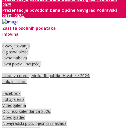
2025
Prezentacije povodom Dana Općine Novigrad Podravski
2017.-2024.
Zaštita osobnih podataka
Imovina
e-savjetovanja
Oglasna ploča
Javna nabava
Javni pozivi i natječaji
Izbori za predsjednika Republike Hrvatske 2024.
Lokalni izbori
Facebook
Fotogalerija
Videogalerija
Općinski kalendar za 2026.
Novogradec
Novigradski pisci, pjesnici i naklada