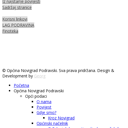
Iz najstarije povijesti
Sadržaj stranice
Korisni linkovi
LAG PODRAVINA
Finoteka
© Općina Novigrad Podravski. Sva prava pridržana. Design &
Development by
Georg
Početna
Općina Novigrad Podravski
Opći podaci
O nama
Povijest
Gdje smo?
Kroz Novigrad
Općinski načelnik