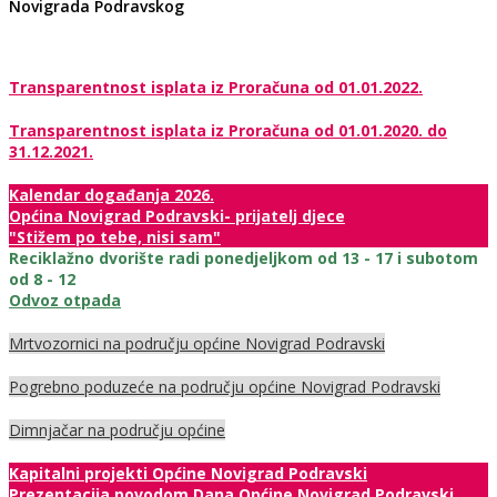
Novigrada Podravskog
Transparentnost isplata iz Proračuna od 01.01.2022.
Transparentnost isplata iz Proračuna od 01.01.2020. do
31.12.2021.
Kalendar događanja 2026.
Općina Novigrad Podravski- prijatelj djece
"Stižem po tebe, nisi sam"
Reciklažno dvorište radi ponedjeljkom od 13 - 17 i subotom
od 8 - 12
Odvoz otpada
Mrtvozornici na području općine Novigrad Podravski
Pogrebno poduzeće na području općine Novigrad Podravski
Dimnjačar na području općine
Kapitalni projekti Općine Novigrad Podravski
Prezentacija povodom Dana Općine Novigrad Podravski