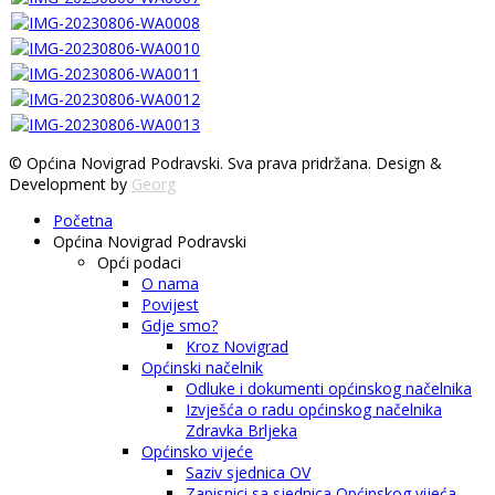
© Općina Novigrad Podravski. Sva prava pridržana. Design &
Development by
Georg
Početna
Općina Novigrad Podravski
Opći podaci
O nama
Povijest
Gdje smo?
Kroz Novigrad
Općinski načelnik
Odluke i dokumenti općinskog načelnika
Izvješća o radu općinskog načelnika
Zdravka Brljeka
Općinsko vijeće
Saziv sjednica OV
Zapisnici sa sjednica Općinskog vijeća