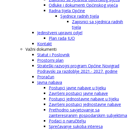
Odluke i dokumenti Općinskog vijeća
Radna tijela Općine
Sjednice radnih tijela
Zapisnici sa sjednica radnih
tijela
Jedinstveni upravni odjel
Plan rada JUO
Kontakt
Važni dokumenti
Statut i Poslovnik
Prostorni plan
Strateški razvojni program Općine Novigrad
Podravski za razdoblje 2021.- 2027. godine
Proračun
Javna nabava
Postupci javne nabave u tijeku
Završeni postupci javne nabave
Postupci jednostavne nabave u tijeku
Završeni postupci jednostavne nabave
Prethodno savjetovanje sa
zainteresiranim gospodarskim subjektima
Podaci o naručitelju
Sprečavanje sukoba interesa