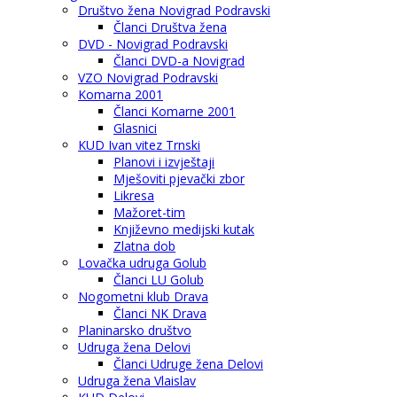
Društvo žena Novigrad Podravski
Članci Društva žena
DVD - Novigrad Podravski
Članci DVD-a Novigrad
VZO Novigrad Podravski
Komarna 2001
Članci Komarne 2001
Glasnici
KUD Ivan vitez Trnski
Planovi i izvještaji
Mješoviti pjevački zbor
Likresa
Mažoret-tim
Književno medijski kutak
Zlatna dob
Lovačka udruga Golub
Članci LU Golub
Nogometni klub Drava
Članci NK Drava
Planinarsko društvo
Udruga žena Delovi
Članci Udruge žena Delovi
Udruga žena Vlaislav