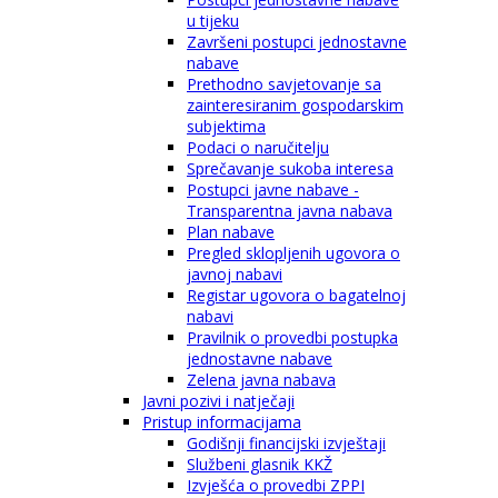
u tijeku
Završeni postupci jednostavne
nabave
Prethodno savjetovanje sa
zainteresiranim gospodarskim
subjektima
Podaci o naručitelju
Sprečavanje sukoba interesa
Postupci javne nabave -
Transparentna javna nabava
Plan nabave
Pregled sklopljenih ugovora o
javnoj nabavi
Registar ugovora o bagatelnoj
nabavi
Pravilnik o provedbi postupka
jednostavne nabave
Zelena javna nabava
Javni pozivi i natječaji
Pristup informacijama
Godišnji financijski izvještaji
Službeni glasnik KKŽ
Izvješća o provedbi ZPPI