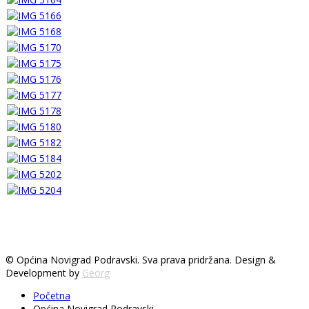
© Općina Novigrad Podravski. Sva prava pridržana. Design &
Development by
Georg
Početna
Općina Novigrad Podravski