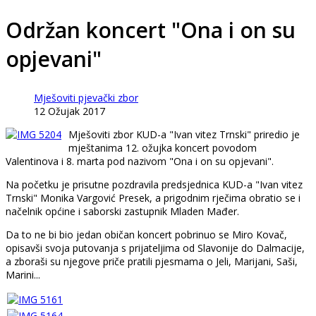
Održan koncert "Ona i on su
opjevani"
Mješoviti pjevački zbor
12 Ožujak 2017
Mješoviti zbor KUD-a "Ivan vitez Trnski" priredio je
mještanima 12. ožujka koncert povodom
Valentinova i 8. marta pod nazivom "Ona i on su opjevani".
Na početku je prisutne pozdravila predsjednica KUD-a "Ivan vitez
Trnski" Monika Vargović Presek, a prigodnim rječima obratio se i
načelnik općine i saborski zastupnik Mladen Mađer.
Da to ne bi bio jedan običan koncert pobrinuo se Miro Kovač,
opisavši svoja putovanja s prijateljima od Slavonije do Dalmacije,
a zboraši su njegove priče pratili pjesmama o Jeli, Marijani, Saši,
Marini...