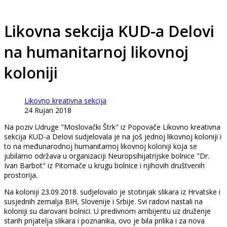
Likovna sekcija KUD-a Delovi
na humanitarnoj likovnoj
koloniji
Likovno kreativna sekcija
24 Rujan 2018
Na poziv Udruge "Moslovački Štrk" iz Popovače Likovno kreativna
sekcija KUD-a Delovi sudjelovala je na još jednoj likovnoj koloniji i
to na međunarodnoj humanitarnoj likovnoj koloniji koja se
jubilarno održava u organizaciji Neuropsihijatrijske bolnice "Dr.
Ivan Barbot" iz Pitomače u krugu bolnice i njihovih društvenih
prostorija.
Na koloniji 23.09.2018. sudjelovalo je stotinjak slikara iz Hrvatske i
susjednih zemalja BIH, Slovenije i Srbije. Svi radovi nastali na
koloniji su darovani bolnici. U predivnom ambijentu uz druženje
starih prijatelja slikara i poznanika, ovo je bila prilika i za nova