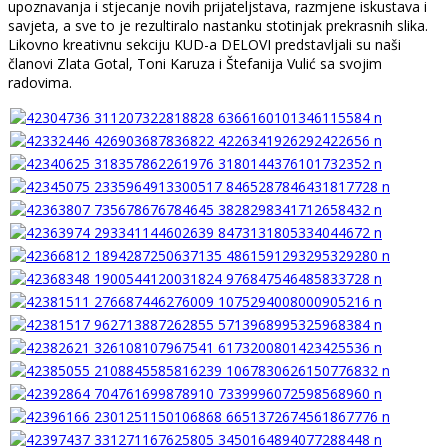
upoznavanja i stjecanje novih prijateljstava, razmjene iskustava i
savjeta, a sve to je rezultiralo nastanku stotinjak prekrasnih slika.
Likovno kreativnu sekciju KUD-a DELOVI predstavljali su naši
članovi Zlata Gotal, Toni Karuza i Štefanija Vulić sa svojim
radovima.