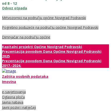
od 8 - 12
Odvoz otpada
Mrtvozornici na području općine Novigrad Podravski
Pogrebno poduzeće na području općine Novigrad Podravski
Dimnjačar na području općine
Kapitalni projekti Općine Novigrad Podravski
Prezentacija povodom Dana Općine Novigrad Podravski
2025
Prezentacije povodom Dana Općine Novigrad Podravski
2017.-2024.
Zaštita osobnih podataka
Imovina
e-savjetovanja
Oglasna ploča
Javna nabava
Javni pozivi i natječaji