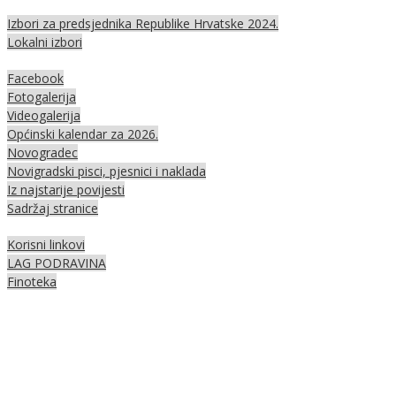
Izbori za predsjednika Republike Hrvatske 2024.
Lokalni izbori
Facebook
Fotogalerija
Videogalerija
Općinski kalendar za 2026.
Novogradec
Novigradski pisci, pjesnici i naklada
Iz najstarije povijesti
Sadržaj stranice
Korisni linkovi
LAG PODRAVINA
Finoteka