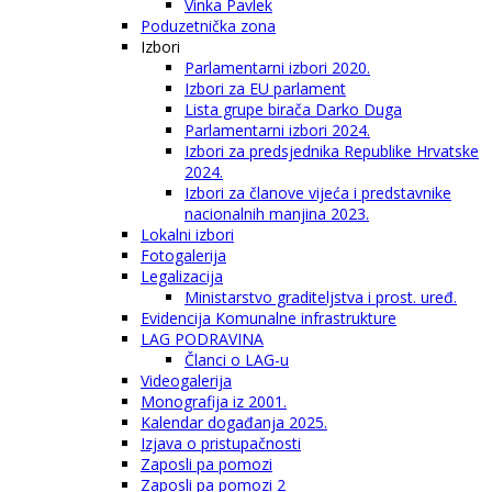
Vinka Pavlek
Poduzetnička zona
Izbori
Parlamentarni izbori 2020.
Izbori za EU parlament
Lista grupe birača Darko Duga
Parlamentarni izbori 2024.
Izbori za predsjednika Republike Hrvatske
2024.
Izbori za članove vijeća i predstavnike
nacionalnih manjina 2023.
Lokalni izbori
Fotogalerija
Legalizacija
Ministarstvo graditeljstva i prost. uređ.
Evidencija Komunalne infrastrukture
LAG PODRAVINA
Članci o LAG-u
Videogalerija
Monografija iz 2001.
Kalendar događanja 2025.
Izjava o pristupačnosti
Zaposli pa pomozi
Zaposli pa pomozi 2