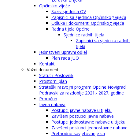
Općinsko vijeće
Saziv sjednica OV
Zapisnici sa sjednica Općinskog vijeća
Odluke i dokumenti Općinskog vijeća
Radna tijela Općine
Sjednice radnih tijela
Zapisnici sa sjednica radnih
tijela
Jedinstveni upravni odjel
Plan rada JUO
Kontakt
Važni dokumenti
Statut i Poslovnik
Prostorni plan
Strateški razvojni program Općine Novigrad
Podravski za razdoblje 2021.- 2027. godine
Proračun
Javna nabava
Postupci javne nabave u tijeku
Završeni postupci javne nabave
Postupci jednostavne nabave u tijeku
Završeni postupci jednostavne nabave
Prethodno savjetovanje sa