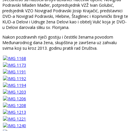
Podravski Mladen Mađer, potpredsjednik VZŽ Ivan Golubić,
predsjednik VZO Novigrad Podravski Josip Krajačić, predstavnici
DVD-a Novigrad Podravski, Hlebine, Štaglinec i Koprivnički Bregi te
KUD-a Delovi i Udruge žena Delovi kao i obitelj Vulić koja je DVD-
u Delovi darovala sliku sv. Florijana.
Nakon pozdravnih riječi gostiju i čestitki ženama povodom
Međunarodnog dana žena, skupština je završena uz zahvalu
svima koji su kroz 2013. godinu pratili rad Društva.