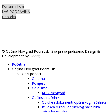
Korisni linkovi
LAG PODRAVINA
Finoteka
© Općina Novigrad Podravski. Sva prava pridržana. Design &
Development by
Georg
Početna
Općina Novigrad Podravski
Opći podaci
O nama
Povijest
Gdje smo?
Kroz Novigrad
Općinski načelnik
Odluke i dokumenti općinskog načelnika
Izvješća o radu općinskog načelnika
Zdravka Brljeka