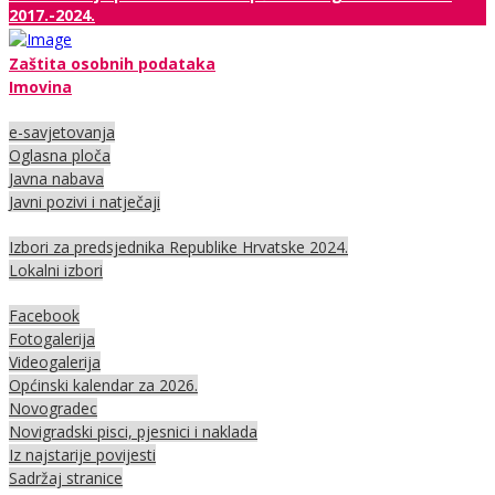
2017.-2024.
Zaštita osobnih podataka
Imovina
e-savjetovanja
Oglasna ploča
Javna nabava
Javni pozivi i natječaji
Izbori za predsjednika Republike Hrvatske 2024.
Lokalni izbori
Facebook
Fotogalerija
Videogalerija
Općinski kalendar za 2026.
Novogradec
Novigradski pisci, pjesnici i naklada
Iz najstarije povijesti
Sadržaj stranice