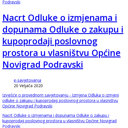
Podravski
Nacrt Odluke o izmjenama i
dopunama Odluke o zakupu i
kupoprodaji poslovnog
prostora u vlasništvu Općine
Novigrad Podravski
e-savjetovanja
20 Veljača 2020
Izvješće o provednom savjetovanju - Izmjena Odluka o izmjeni
odluke o zakupu i kupoprodaji poslovnog prostora u vlasništvu
Općine Novigrad Podravski
Nacrt Odluke o izmjenama i dopunama Odluke o zakupu i
kupoprodaji poslovnog prostora u vlasništvu Općine Novigrad
Podravski