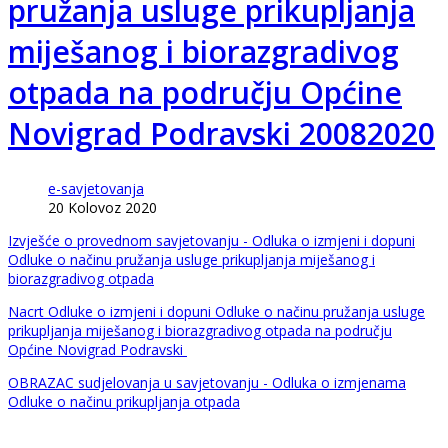
pružanja usluge prikupljanja
miješanog i biorazgradivog
otpada na području Općine
Novigrad Podravski 20082020
e-savjetovanja
20 Kolovoz 2020
Izvješće o provednom savjetovanju - Odluka o izmjeni i dopuni
Odluke o načinu pružanja usluge prikupljanja miješanog i
biorazgradivog otpada
Nacrt Odluke o izmjeni i dopuni Odluke o načinu pružanja usluge
prikupljanja miješanog i biorazgradivog otpada na području
Općine Novigrad Podravski
OBRAZAC sudjelovanja u savjetovanju - Odluka o izmjenama
Odluke o načinu prikupljanja otpada