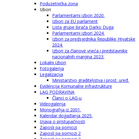
Poduzetnička zona
Izbori
Parlamentarni izbori 2020.
Izbori za EU parlament
Lista grupe birača Darko Duga
Parlamentarni izbori 2024.
Izbori za predsjednika Republike Hrvatske
2024.
Izbori za članove vijeća i predstavnike
nacionalnih manjina 2023.
Lokalni izbori
Fotogalerija
Legalizacija
Ministarstvo graditeljstva i prost. uređ.
Evidencija Komunalne infrastrukture
LAG PODRAVINA
Članci o LAG-u
Videogalerija
Monografija iz 2001.
Kalendar događanja 2025.
Izjava o pristupačnosti
Zaposli pa pomozi
Zaposli pa pomozi 2