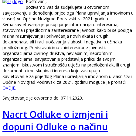
Poštovani,
pozivamo Vas da sudjelujete u otvorenom
savjetovanju u donošenju prijedloga Plana upravljanja imovinom u
vlasništvu Općine Novigrad Podravski za 2021. godinu
Svrha savjetovanja je prikupljanje informacija o interesima,
stavovima i prijedlozima zainteresirane javnosti kako bi se podigla
razina razumijevanja i prihvaćanja novih akata i drugih
dokumenata, ali i radi uočavanja slabosti i negativnih učinaka
predloženog. Predstavnicima zainteresirane javnosti,
organizacijama civilnog društva, nevladinim, neprofitnim
organizacijama, savjetovanje predstavlja priliku da svojim
znanjem, iskustvom i stručnošću utječu na predloženi akt ili drugi
dokument u ime skupina i interesa koje zastupaju.
Savjetovanje za prijedlog Plana upravljanja imovinom u vlasništvu
Općine Novigrad Podravski za 2021. godinu moguće je pronaći
OVDJE.
Savjetovanje je otvoreno do: 07.11.2020.
Nacrt Odluke o izmjeni i
dopuni Odluke o načinu