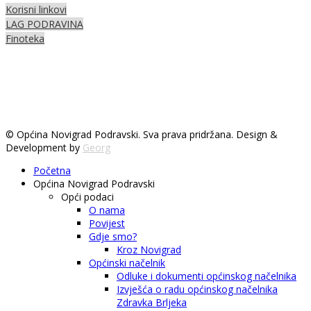
Korisni linkovi
LAG PODRAVINA
Finoteka
© Općina Novigrad Podravski. Sva prava pridržana. Design &
Development by
Georg
Početna
Općina Novigrad Podravski
Opći podaci
O nama
Povijest
Gdje smo?
Kroz Novigrad
Općinski načelnik
Odluke i dokumenti općinskog načelnika
Izvješća o radu općinskog načelnika
Zdravka Brljeka