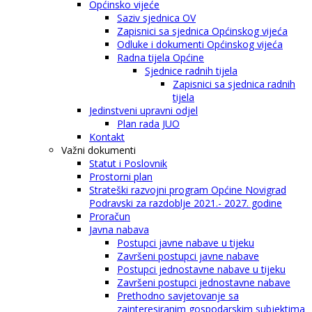
Općinsko vijeće
Saziv sjednica OV
Zapisnici sa sjednica Općinskog vijeća
Odluke i dokumenti Općinskog vijeća
Radna tijela Općine
Sjednice radnih tijela
Zapisnici sa sjednica radnih
tijela
Jedinstveni upravni odjel
Plan rada JUO
Kontakt
Važni dokumenti
Statut i Poslovnik
Prostorni plan
Strateški razvojni program Općine Novigrad
Podravski za razdoblje 2021.- 2027. godine
Proračun
Javna nabava
Postupci javne nabave u tijeku
Završeni postupci javne nabave
Postupci jednostavne nabave u tijeku
Završeni postupci jednostavne nabave
Prethodno savjetovanje sa
zainteresiranim gospodarskim subjektima