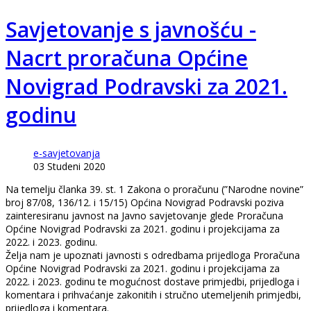
Savjetovanje s javnošću -
Nacrt proračuna Općine
Novigrad Podravski za 2021.
godinu
e-savjetovanja
03 Studeni 2020
Na temelju članka 39. st. 1 Zakona o proračunu (”Narodne novine”
broj 87/08, 136/12. i 15/15) Općina Novigrad Podravski poziva
zainteresiranu javnost na Javno savjetovanje glede Proračuna
Općine Novigrad Podravski za 2021. godinu i projekcijama za
2022. i 2023. godinu.
Želja nam je upoznati javnosti s odredbama prijedloga Proračuna
Općine Novigrad Podravski za 2021. godinu i projekcijama za
2022. i 2023. godinu te mogućnost dostave primjedbi, prijedloga i
komentara i prihvaćanje zakonitih i stručno utemeljenih primjedbi,
prijedloga i komentara.