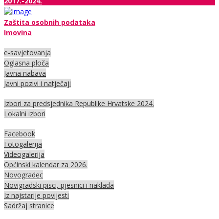
2017.-2024.
Zaštita osobnih podataka
Imovina
e-savjetovanja
Oglasna ploča
Javna nabava
Javni pozivi i natječaji
Izbori za predsjednika Republike Hrvatske 2024.
Lokalni izbori
Facebook
Fotogalerija
Videogalerija
Općinski kalendar za 2026.
Novogradec
Novigradski pisci, pjesnici i naklada
Iz najstarije povijesti
Sadržaj stranice