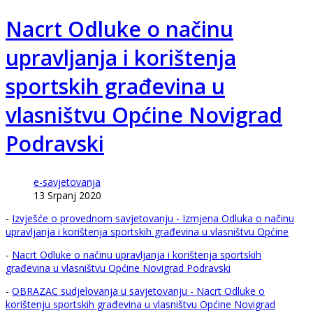
Nacrt Odluke o načinu
upravljanja i korištenja
sportskih građevina u
vlasništvu Općine Novigrad
Podravski
e-savjetovanja
13 Srpanj 2020
-
Izvješće o provednom savjetovanju - Izmjena Odluka o načinu
upravljanja i korištenja sportskih građevina u vlasništvu Općine
-
Nacrt Odluke o načinu upravljanja i korištenja sportskih
građevina u vlasništvu Općine Novigrad Podravski
-
OBRAZAC sudjelovanja u savjetovanju - Nacrt Odluke o
korištenju sportskih građevina u vlasništvu Općine Novigrad