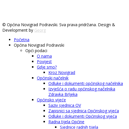
© Općina Novigrad Podravski. Sva prava pridržana. Design &
Development by
Georg
Početna
Općina Novigrad Podravski
Opći podaci
O nama
Povijest
Gdje smo?
Kroz Novigrad
Općinski načelnik
Odluke i dokumenti općinskog načelnika
Izvješća o radu općinskog načelnika
Zdravka Brljeka
Općinsko vijeće
Saziv sjednica OV
Zapisnici sa sjednica Općinskog vijeća
Odluke i dokumenti Općinskog vijeća
Radna tijela Općine
Sjednice radnih tijela