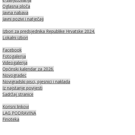
Oglasna ploča
Javna nabava
Javni pozivi i natječaji
Izbori za predsjednika Republike Hrvatske 2024.
Lokalni izbori
Facebook
Fotogalerija
Videogalerija
Općinski kalendar za 2026.
Novogradec
Novigradski pisci, pjesnici i naklada
Iz najstarije povijesti
Sadržaj stranice
Korisni linkovi
LAG PODRAVINA
Finoteka