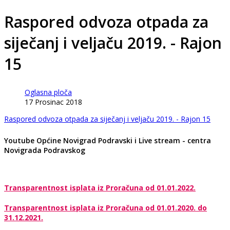
Raspored odvoza otpada za
siječanj i veljaču 2019. - Rajon
15
Oglasna ploča
17 Prosinac 2018
Raspored odvoza otpada za siječanj i veljaču 2019. - Rajon 15
Youtube Općine Novigrad Podravski i Live stream - centra
Novigrada Podravskog
Transparentnost isplata iz Proračuna od 01.01.2022.
Transparentnost isplata iz Proračuna od 01.01.2020. do
31.12.2021.