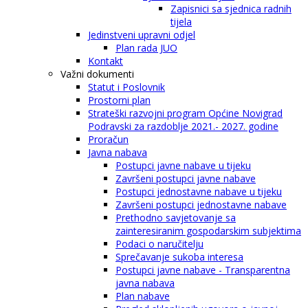
Zapisnici sa sjednica radnih
tijela
Jedinstveni upravni odjel
Plan rada JUO
Kontakt
Važni dokumenti
Statut i Poslovnik
Prostorni plan
Strateški razvojni program Općine Novigrad
Podravski za razdoblje 2021.- 2027. godine
Proračun
Javna nabava
Postupci javne nabave u tijeku
Završeni postupci javne nabave
Postupci jednostavne nabave u tijeku
Završeni postupci jednostavne nabave
Prethodno savjetovanje sa
zainteresiranim gospodarskim subjektima
Podaci o naručitelju
Sprečavanje sukoba interesa
Postupci javne nabave - Transparentna
javna nabava
Plan nabave