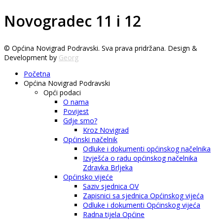
Novogradec 11 i 12
© Općina Novigrad Podravski. Sva prava pridržana. Design &
Development by
Georg
Početna
Općina Novigrad Podravski
Opći podaci
O nama
Povijest
Gdje smo?
Kroz Novigrad
Općinski načelnik
Odluke i dokumenti općinskog načelnika
Izvješća o radu općinskog načelnika
Zdravka Brljeka
Općinsko vijeće
Saziv sjednica OV
Zapisnici sa sjednica Općinskog vijeća
Odluke i dokumenti Općinskog vijeća
Radna tijela Općine