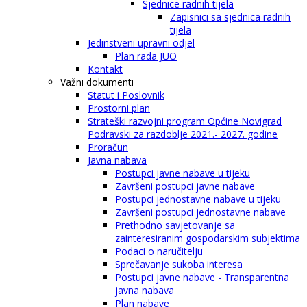
Sjednice radnih tijela
Zapisnici sa sjednica radnih
tijela
Jedinstveni upravni odjel
Plan rada JUO
Kontakt
Važni dokumenti
Statut i Poslovnik
Prostorni plan
Strateški razvojni program Općine Novigrad
Podravski za razdoblje 2021.- 2027. godine
Proračun
Javna nabava
Postupci javne nabave u tijeku
Završeni postupci javne nabave
Postupci jednostavne nabave u tijeku
Završeni postupci jednostavne nabave
Prethodno savjetovanje sa
zainteresiranim gospodarskim subjektima
Podaci o naručitelju
Sprečavanje sukoba interesa
Postupci javne nabave - Transparentna
javna nabava
Plan nabave