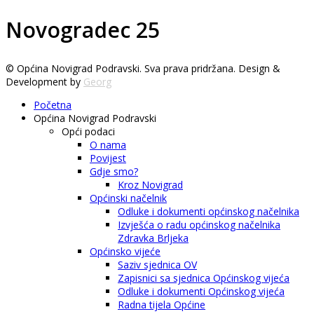
Novogradec 25
© Općina Novigrad Podravski. Sva prava pridržana. Design &
Development by
Georg
Početna
Općina Novigrad Podravski
Opći podaci
O nama
Povijest
Gdje smo?
Kroz Novigrad
Općinski načelnik
Odluke i dokumenti općinskog načelnika
Izvješća o radu općinskog načelnika
Zdravka Brljeka
Općinsko vijeće
Saziv sjednica OV
Zapisnici sa sjednica Općinskog vijeća
Odluke i dokumenti Općinskog vijeća
Radna tijela Općine