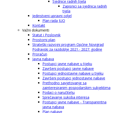
Sjednice radnih tijela
Zapisnici sa sjednica radnih
tijela
Jedinstveni upravni odjel
Plan rada JUO
Kontakt
Važni dokumenti
Statut i Poslovnik
Prostorni plan
Strateški razvojni program Općine Novigrad
Podravski za razdoblje 2021.- 2027. godine
Proračun
Javna nabava
Postupci javne nabave u tijeku
Završeni postupci javne nabave
Postupci jednostavne nabave u tijeku
Završeni postupci jednostavne nabave
Prethodno savjetovanje sa
zainteresiranim gospodarskim subjektima
Podaci o naručitelju
Sprečavanje sukoba interesa
Postupci javne nabave - Transparentna
javna nabava
Plan nabave