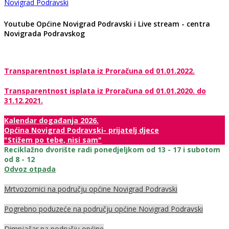
Novigrad Podravski
Youtube Općine Novigrad Podravski i Live stream - centra
Novigrada Podravskog
Transparentnost isplata iz Proračuna od 01.01.2022.
Transparentnost isplata iz Proračuna od 01.01.2020. do
31.12.2021.
Kalendar događanja 2026.
Općina Novigrad Podravski- prijatelj djece
"Stižem po tebe, nisi sam"
Reciklažno dvorište radi ponedjeljkom od 13 - 17 i subotom
od 8 - 12
Odvoz otpada
Mrtvozornici na području općine Novigrad Podravski
Pogrebno poduzeće na području općine Novigrad Podravski
Dimnjačar na području općine