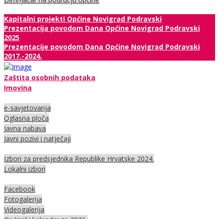
Kapitalni projekti Općine Novigrad Podravski
Prezentacija povodom Dana Općine Novigrad Podravski
2025
Prezentacije povodom Dana Općine Novigrad Podravski
2017.-2024.
Zaštita osobnih podataka
Imovina
e-savjetovanja
Oglasna ploča
Javna nabava
Javni pozivi i natječaji
Izbori za predsjednika Republike Hrvatske 2024.
Lokalni izbori
Facebook
Fotogalerija
Videogalerija