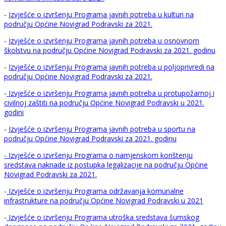
-
Izvješće o izvršenju Programa javnih potreba u kulturi na
području Općine Novigrad Podravski za 2021.
-
Izvješće o izvršenju Programa javnih potreba u osnovnom
školstvu na području Općine Novigrad Podravski za 2021. godinu
-
Izvješće o izvršenju Programa javnih potreba u poljoprivredi na
području Općine Novigrad Podravski za 2021.
-
Izvješće o izvršenju Programa javnih potreba u protupožarnoj i
civilnoj zaštiti na području Općine Novigrad Podravski u 2021.
godini
-
Izvješće o izvršenju Programa javnih potreba u sportu na
području Općine Novigrad Podravski za 2021. godinu
- Izvješće o izvršenju Programa o namjenskom korištenju
sredstava naknade iz postupka legalizacije na području Općine
Novigrad Podravski za 2021.
-
Izvješće o izvršenju Programa održavanja komunalne
infrastrukture na području Općine Novigrad Podravski u 2021
-
Izvješće o izvršenju Programa utroška sredstava šumskog