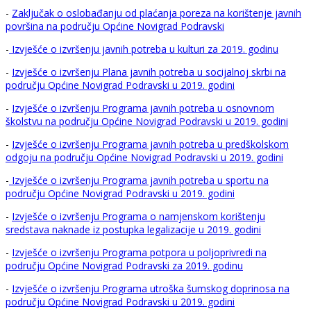
-
Zaključak o oslobađanju od plaćanja poreza na korištenje javnih
površina na području Općine Novigrad Podravski
-
Izvješće o izvršenju javnih potreba u kulturi za 2019. godinu
-
Izvješće o izvršenju Plana javnih potreba u socijalnoj skrbi na
području Općine Novigrad Podravski u 2019. godini
-
Izvješće o izvršenju Programa javnih potreba u osnovnom
školstvu na području Općine Novigrad Podravski u 2019. godini
-
Izvješće o izvršenju Programa javnih potreba u predškolskom
odgoju na području Općine Novigrad Podravski u 2019. godini
-
Izvješće o izvršenju Programa javnih potreba u sportu na
području Općine Novigrad Podravski u 2019. godini
-
Izvješće o izvršenju Programa o namjenskom korištenju
sredstava naknade iz postupka legalizacije u 2019. godini
-
Izvješće o izvršenju Programa potpora u poljoprivredi na
području Općine Novigrad Podravski za 2019. godinu
-
Izvješće o izvršenju Programa utroška šumskog doprinosa na
području Općine Novigrad Podravski u 2019. godini