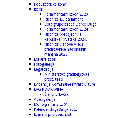
Poduzetnička zona
Izbori
Parlamentarni izbori 2020.
Izbori za EU parlament
Lista grupe birača Darko Duga
Parlamentarni izbori 2024.
Izbori za predsjednika
Republike Hrvatske 2024.
Izbori za članove vijeća i
predstavnike nacionalnih
manjina 2023.
Lokalni izbori
Fotogalerija
Legalizacija
Ministarstvo graditeljstva i
prost. uređ.
Evidencija Komunalne infrastrukture
LAG PODRAVINA
Članci o LAG-u
Videogalerija
Monografija iz 2001.
Kalendar događanja 2025.
Izjava o pristupačnosti