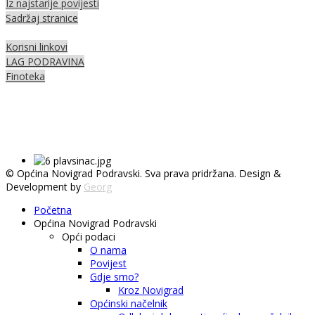
Iz najstarije povijesti
Sadržaj stranice
Korisni linkovi
LAG PODRAVINA
Finoteka
© Općina Novigrad Podravski. Sva prava pridržana. Design &
Development by
Georg
Početna
Općina Novigrad Podravski
Opći podaci
O nama
Povijest
Gdje smo?
Kroz Novigrad
Općinski načelnik