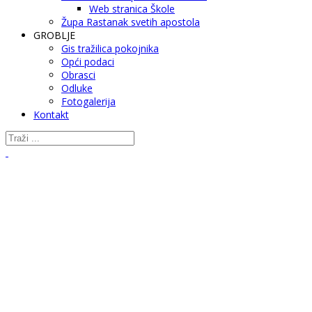
Web stranica Škole
Župa Rastanak svetih apostola
GROBLJE
Gis tražilica pokojnika
Opći podaci
Obrasci
Odluke
Fotogalerija
Kontakt