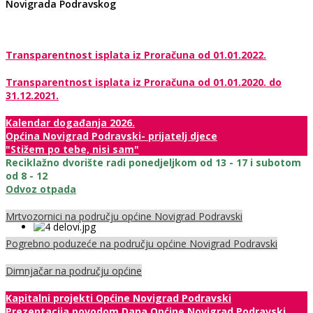
Novigrada Podravskog
Transparentnost isplata iz Proračuna od 01.01.2022.
Transparentnost isplata iz Proračuna od 01.01.2020. do
31.12.2021.
Kalendar događanja 2026.
Općina Novigrad Podravski- prijatelj djece
"Stižem po tebe, nisi sam"
Reciklažno dvorište radi ponedjeljkom od 13 - 17 i subotom
od 8 - 12
Odvoz otpada
Mrtvozornici na području općine Novigrad Podravski
Pogrebno poduzeće na području općine Novigrad Podravski
Dimnjačar na području općine
Kapitalni projekti Općine Novigrad Podravski
Prezentacija povodom Dana Općine Novigrad Podravski