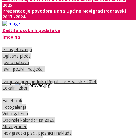
2025
Prezentacije povodom Dana Općine Novigrad Podravski
2017.-2024.
Zaštita osobnih podataka
Imovina
e-savjetovanja
Oglasna ploča
Javna nabava
Javni pozivi i natječaji
Izbori za predsjednika Republike Hrvatske 2024.
Lokalni izbori
Facebook
Fotogalerija
Videogalerija
Općinski kalendar za 2026.
Novogradec
Novigradski pisci, pjesnici i naklada