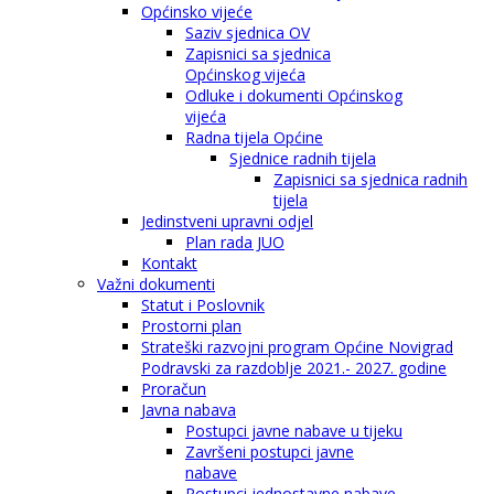
Općinsko vijeće
Saziv sjednica OV
Zapisnici sa sjednica
Općinskog vijeća
Odluke i dokumenti Općinskog
vijeća
Radna tijela Općine
Sjednice radnih tijela
Zapisnici sa sjednica radnih
tijela
Jedinstveni upravni odjel
Plan rada JUO
Kontakt
Važni dokumenti
Statut i Poslovnik
Prostorni plan
Strateški razvojni program Općine Novigrad
Podravski za razdoblje 2021.- 2027. godine
Proračun
Javna nabava
Postupci javne nabave u tijeku
Završeni postupci javne
nabave
Postupci jednostavne nabave