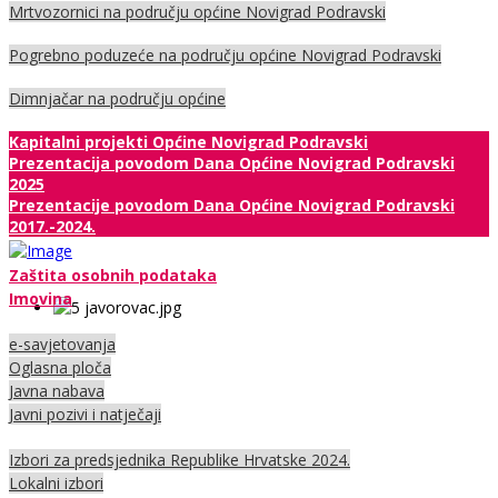
Mrtvozornici na području općine Novigrad Podravski
Pogrebno poduzeće na području općine Novigrad Podravski
Dimnjačar na području općine
Kapitalni projekti Općine Novigrad Podravski
Prezentacija povodom Dana Općine Novigrad Podravski
2025
Prezentacije povodom Dana Općine Novigrad Podravski
2017.-2024.
Zaštita osobnih podataka
Imovina
e-savjetovanja
Oglasna ploča
Javna nabava
Javni pozivi i natječaji
Izbori za predsjednika Republike Hrvatske 2024.
Lokalni izbori