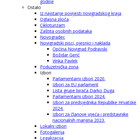
godine
Ostalo
Iz najstarije povijesti novigradskog kraja
Oglasna ploča
Cikloturizam
Zaštita osobnih podataka
Novogradec
Novigradski pisci, pjesnici i naklada
Općina Novigrad Podravski
Božidar Gerić
Vinka Pavlek
Poduzetnička zona
Izbori
Parlamentarni izbori 2020.
Izbori za EU parlament
Lista grupe birača Darko Duga
Parlamentarni izbori 2024.
Izbori za predsjednika Republike Hrvatske
2024.
Izbori za članove vijeća i predstavnike
nacionalnih manjina 2023.
Lokalni izbori
Fotogalerija
Legalizacija