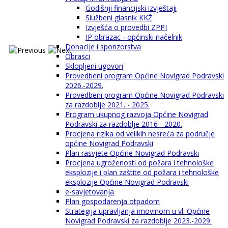
Godišnji financijski izvještaji
Službeni glasnik KKŽ
Izvješća o provedbi ZPPI
IP obrazac - općinski načelnik
Donacije i sponzorstva
Obrasci
Sklopljeni ugovori
Provedbeni program Općine Novigrad Podravski
2026.-2029.
Provedbeni program Općine Novigrad Podravski
za razdoblje 2021. - 2025.
Program ukupnog razvoja Općine Novigrad
Podravski za razdoblje 2016 - 2020.
Procjena rizika od velikih nesreća za područje
općine Novigrad Podravski
Plan rasvjete Općine Novigrad Podravski
Procjena ugroženosti od požara i tehnološke
eksplozije i plan zaštite od požara i tehnološke
eksplozije Općine Novigrad Podravski
e-savjetovanja
Plan gospodarenja otpadom
Strategija upravljanja imovinom u vl. Općine
Novigrad Podravski za razdoblje 2023.-2029.