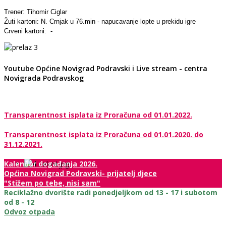
Trener: Tihomir Ciglar
Žuti kartoni: N. Crnjak u 76.min - napucavanje lopte u prekidu igre
Crveni kartoni: -
Youtube Općine Novigrad Podravski i Live stream - centra
Novigrada Podravskog
Transparentnost isplata iz Proračuna od 01.01.2022.
Transparentnost isplata iz Proračuna od 01.01.2020. do
31.12.2021.
Kalendar događanja 2026.
Općina Novigrad Podravski- prijatelj djece
"Stižem po tebe, nisi sam"
Reciklažno dvorište radi ponedjeljkom od 13 - 17 i subotom
od 8 - 12
Odvoz otpada