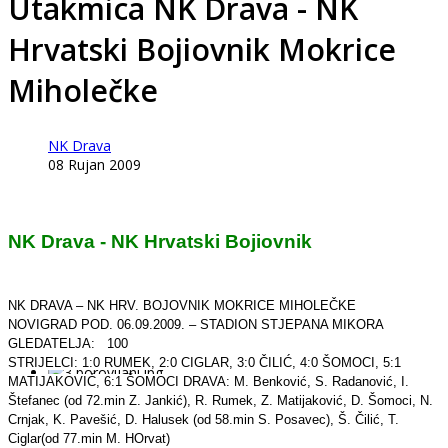
Utakmica NK Drava - NK
Hrvatski Bojiovnik Mokrice
Miholečke
NK Drava
08 Rujan 2009
NK Drava - NK Hrvatski Bojiovnik
NK DRAVA – NK HRV. BOJOVNIK MOKRICE MIHOLEČKE
NOVIGRAD POD. 06.09.2009. – STADION STJEPANA MIKORA
GLEDATELJA: 100
STRIJELCI: 1:0 RUMEK, 2:0 CIGLAR, 3:0 ČILIĆ, 4:0 ŠOMOCI, 5:1
MATIJAKOVIĆ, 6:1 ŠOMOCI
DRAVA: M. Benković, S. Radanović, I.
Štefanec (od 72.min Z. Jankić), R. Rumek, Z. Matijaković, D. Šomoci, N.
Crnjak, K. Pavešić, D. Halusek (od 58.min S. Posavec), Š. Čilić, T.
Ciglar(od 77.min M. HOrvat)