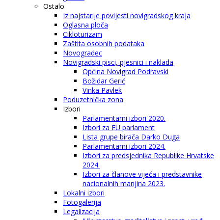
Ostalo
Iz najstarije povijesti novigradskog kraja
Oglasna ploča
Cikloturizam
Zaštita osobnih podataka
Novogradec
Novigradski pisci, pjesnici i naklada
Općina Novigrad Podravski
Božidar Gerić
Vinka Pavlek
Poduzetnička zona
Izbori
Parlamentarni izbori 2020.
Izbori za EU parlament
Lista grupe birača Darko Duga
Parlamentarni izbori 2024.
Izbori za predsjednika Republike Hrvatske
2024.
Izbori za članove vijeća i predstavnike
nacionalnih manjina 2023.
Lokalni izbori
Fotogalerija
Legalizacija