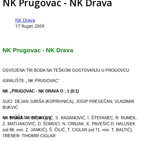
NK Prugovac - NK Drava
NK Drava
17 Rujan 2009
NK Prugovac - NK Drava
OSVOJENA TRI BODA NA TEŠKOM GOSTOVANJU U PROGOVCU
IGRALIŠTE „ NK PRUGOVAC“
NK „PRUGOVAC - NK DRAVA O : 1 (0:1)
SUCI: DEJAN JURIŠA (KOPRIVNICA), JOSIP PRESEČAN, VLADIMIR
BUKVIĆ
NK DRAVA
: M. BENKOVIĆ, S. RADANOVIĆ, I. ŠTEFANEC, R. RUMEK,
Z. MATIJAKOVIĆ, D. ŠOMOCI, N. CRNJAK, K. PAVEŠIĆ D. HALUSEK
(od 88. min. Z. JANKIĆ), Š. ČILIĆ, T. CIGLAR (od 71. min. T. BALTIĆ),
TRENER: TIHOMIR CIGLAR