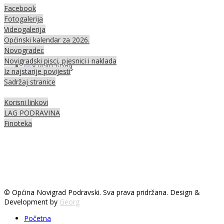
Facebook
Fotogalerija
Videogalerija
Općinski kalendar za 2026.
Novogradec
Novigradski pisci, pjesnici i naklada
Iz najstarije povijesti
Sadržaj stranice
Korisni linkovi
LAG PODRAVINA
Finoteka
© Općina Novigrad Podravski. Sva prava pridržana. Design &
Development by
Georg
Početna