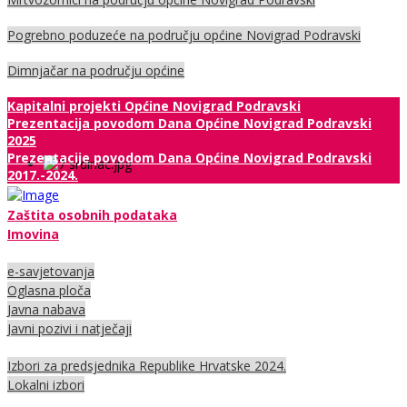
Pogrebno poduzeće na području općine Novigrad Podravski
Dimnjačar na području općine
Kapitalni projekti Općine Novigrad Podravski
Prezentacija povodom Dana Općine Novigrad Podravski
2025
Prezentacije povodom Dana Općine Novigrad Podravski
2017.-2024.
Zaštita osobnih podataka
Imovina
e-savjetovanja
Oglasna ploča
Javna nabava
Javni pozivi i natječaji
Izbori za predsjednika Republike Hrvatske 2024.
Lokalni izbori