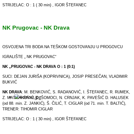
STRIJELAC: O : 1 ( 30 min) , IGOR ŠTEFANEC
NK Prugovac - NK Drava
OSVOJENA TRI BODA NA TEŠKOM GOSTOVANJU U PROGOVCU
IGRALIŠTE „ NK PRUGOVAC“
NK „PRUGOVAC - NK DRAVA O : 1 (0:1)
SUCI: DEJAN JURIŠA (KOPRIVNICA), JOSIP PRESEČAN, VLADIMIR
BUKVIĆ
NK DRAVA
: M. BENKOVIĆ, S. RADANOVIĆ, I. ŠTEFANEC, R. RUMEK,
Z. MATIJAKOVIĆ, D. ŠOMOCI, N. CRNJAK, K. PAVEŠIĆ D. HALUSEK
(od 88. min. Z. JANKIĆ), Š. ČILIĆ, T. CIGLAR (od 71. min. T. BALTIĆ),
TRENER: TIHOMIR CIGLAR
STRIJELAC: O : 1 ( 30 min) , IGOR ŠTEFANEC