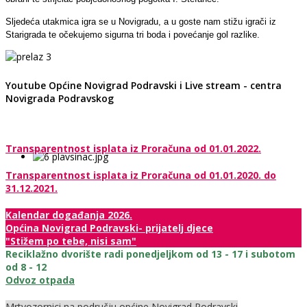
Sljedeća utakmica igra se u Novigradu, a u goste nam stižu igrači iz
Starigrada te očekujemo sigurna tri boda i povećanje gol razlike.
Youtube Općine Novigrad Podravski i Live stream - centra
Novigrada Podravskog
Transparentnost isplata iz Proračuna od 01.01.2022.
Transparentnost isplata iz Proračuna od 01.01.2020. do
31.12.2021.
Kalendar događanja 2026.
Općina Novigrad Podravski- prijatelj djece
"Stižem po tebe, nisi sam"
Reciklažno dvorište radi ponedjeljkom od 13 - 17 i subotom
od 8 - 12
Odvoz otpada
Mrtvozornici na području općine Novigrad Podravski