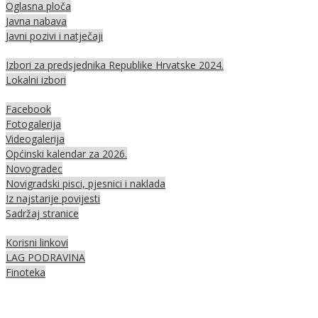
Oglasna ploča
Javna nabava
Javni pozivi i natječaji
Izbori za predsjednika Republike Hrvatske 2024.
Lokalni izbori
Facebook
Fotogalerija
Videogalerija
Općinski kalendar za 2026.
Novogradec
Novigradski pisci, pjesnici i naklada
Iz najstarije povijesti
Sadržaj stranice
Korisni linkovi
LAG PODRAVINA
Finoteka