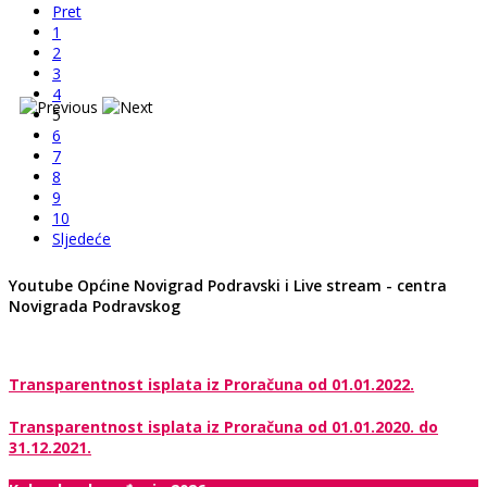
Pret
1
2
3
4
5
6
7
8
9
10
Sljedeće
Youtube Općine Novigrad Podravski i Live stream - centra
Novigrada Podravskog
Transparentnost isplata iz Proračuna od 01.01.2022.
Transparentnost isplata iz Proračuna od 01.01.2020. do
31.12.2021.