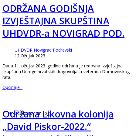
ODRŽANA GODIŠNJA
IZVJEŠTAJNA SKUPŠTINA
UHDVDR-a NOVIGRAD POD.
UHDVDR Novigrad Podravski
12 Ožujak 2023
Dana 11. ožujka 2023. godine održana je redovna Izvještajna
skupština Udruge hrvatskih dragovoljaca-veterana Domovinskog
rata.
Opširnije...
Održana Likovna kolonija
„David Piskor-2022.“