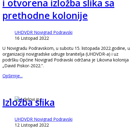
i otvorena izložba slika sa
prethodne kolonije
UHDVDR Novigrad Podravski
16 Listopad 2022
U Novigradu Podravskom, u subotu 15. listopada 2022.godine, u
organizaciji novigradske udruge branitelja (UHDVDR-a) i uz
podršku Općine Novigrad Podravski održana je Likovna kolonija
„David Piskor-2022.“.
Opširnije...
Izložba slika
UHDVDR Novigrad Podravski
12 Listopad 2022