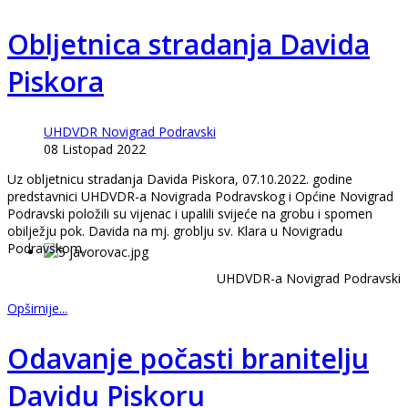
Obljetnica stradanja Davida
Piskora
UHDVDR Novigrad Podravski
08 Listopad 2022
Uz obljetnicu stradanja Davida Piskora, 07.10.2022. godine
predstavnici UHDVDR-a Novigrada Podravskog i Općine Novigrad
Podravski položili su vijenac i upalili svijeće na grobu i spomen
obilježju pok. Davida na mj. groblju sv. Klara u Novigradu
Podravskom.
UHDVDR-a Novigrad Podravski
Opširnije...
Odavanje počasti branitelju
Davidu Piskoru