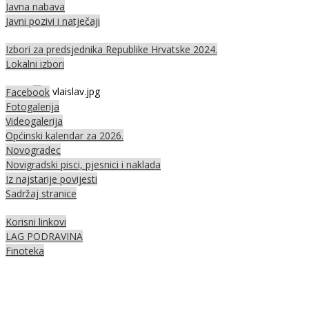
Javna nabava
Javni pozivi i natječaji
Izbori za predsjednika Republike Hrvatske 2024.
Lokalni izbori
Facebook
Fotogalerija
Videogalerija
Općinski kalendar za 2026.
Novogradec
Novigradski pisci, pjesnici i naklada
Iz najstarije povijesti
Sadržaj stranice
Korisni linkovi
LAG PODRAVINA
Finoteka