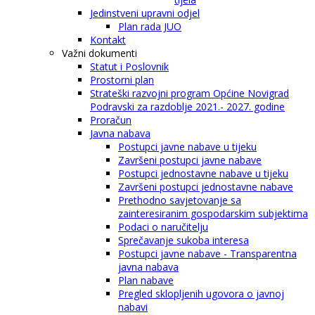
Jedinstveni upravni odjel
Plan rada JUO
Kontakt
Važni dokumenti
Statut i Poslovnik
Prostorni plan
Strateški razvojni program Općine Novigrad
Podravski za razdoblje 2021.- 2027. godine
Proračun
Javna nabava
Postupci javne nabave u tijeku
Završeni postupci javne nabave
Postupci jednostavne nabave u tijeku
Završeni postupci jednostavne nabave
Prethodno savjetovanje sa
zainteresiranim gospodarskim subjektima
Podaci o naručitelju
Sprečavanje sukoba interesa
Postupci javne nabave - Transparentna
javna nabava
Plan nabave
Pregled sklopljenih ugovora o javnoj
nabavi