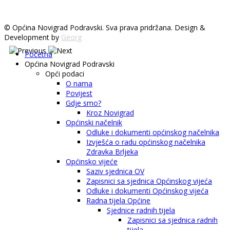
© Općina Novigrad Podravski. Sva prava pridržana. Design &
Development by
Georg
Početna
Općina Novigrad Podravski
Opći podaci
O nama
Povijest
Gdje smo?
Kroz Novigrad
Općinski načelnik
Odluke i dokumenti općinskog načelnika
Izvješća o radu općinskog načelnika
Zdravka Brljeka
Općinsko vijeće
Saziv sjednica OV
Zapisnici sa sjednica Općinskog vijeća
Odluke i dokumenti Općinskog vijeća
Radna tijela Općine
Sjednice radnih tijela
Zapisnici sa sjednica radnih
tijela