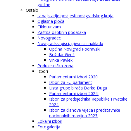
godine
Ostalo
Iz najstarije povijesti novigradskog kraja
Oglasna ploča
Cikloturizam
Zaštita osobnih podataka
Novogradec
Novigradski pisci, pjesnici i naklada
Općina Novigrad Podravski
Božidar Gerić
Vinka Pavlek
Poduzetnička zona
Izbori
Parlamentarni izbori 2020.
Izbori za EU parlament
Lista grupe birača Darko Duga
Parlamentarni izbori 2024.
Izbori za predsjednika Republike Hrvatske
2024.
Izbori za članove vijeća i predstavnike
nacionalnih manjina 2023.
Lokalni izbori
Fotogalerija