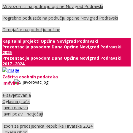
Mrtvozornici na području općine Novigrad Podravski
Pogrebno poduzeće na području općine Novigrad Podravski
Dimnjačar na području općine
Kapitalni projekti Općine Novigrad Podravski
Prezentacija povodom Dana Općine Novigrad Podravski
2025
Prezentacije povodom Dana Općine Novigrad Podravski
2017.-2024.
Zaštita osobnih podataka
Imovina
e-savjetovanja
Oglasna ploča
Javna nabava
Javni pozivi i natječaji
Izbori za predsjednika Republike Hrvatske 2024.
Lokalni izbori