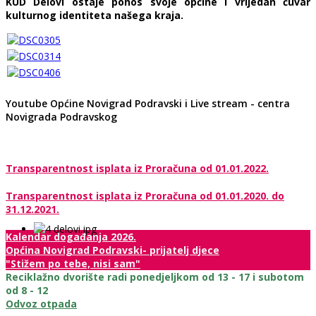
KUD Delovi ostaje ponos svoje općine i vrijedan čuvar
kulturnog identiteta našega kraja.
Youtube Općine Novigrad Podravski i Live stream - centra
Novigrada Podravskog
Transparentnost isplata iz Proračuna od 01.01.2022.
Transparentnost isplata iz Proračuna od 01.01.2020. do
31.12.2021.
Kalendar događanja 2026.
Općina Novigrad Podravski- prijatelj djece
"Stižem po tebe, nisi sam"
Reciklažno dvorište radi ponedjeljkom od 13 - 17 i subotom
od 8 - 12
Odvoz otpada