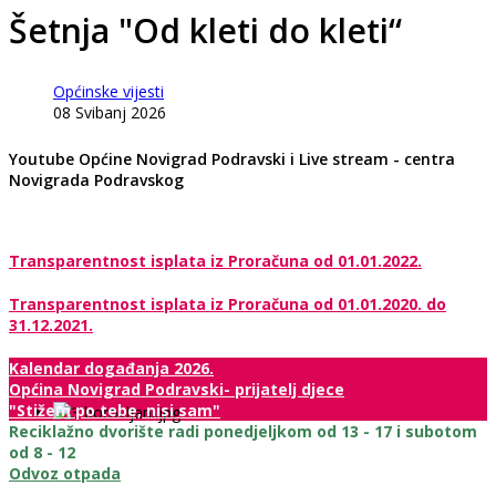
Šetnja "Od kleti do kleti“
Općinske vijesti
08 Svibanj 2026
Youtube Općine Novigrad Podravski i Live stream - centra
Novigrada Podravskog
Transparentnost isplata iz Proračuna od 01.01.2022.
Transparentnost isplata iz Proračuna od 01.01.2020. do
31.12.2021.
Kalendar događanja 2026.
Općina Novigrad Podravski- prijatelj djece
"Stižem po tebe, nisi sam"
Reciklažno dvorište radi ponedjeljkom od 13 - 17 i subotom
od 8 - 12
Odvoz otpada