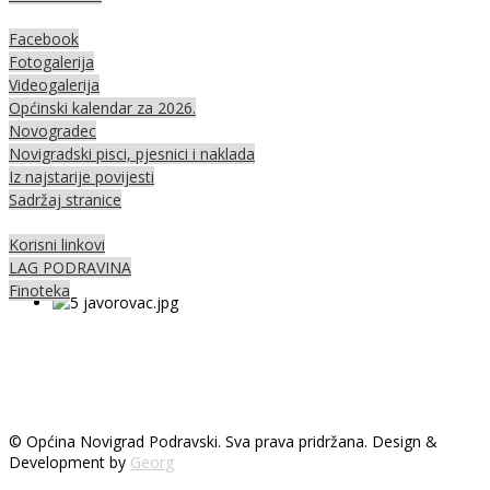
Facebook
Fotogalerija
Videogalerija
Općinski kalendar za 2026.
Novogradec
Novigradski pisci, pjesnici i naklada
Iz najstarije povijesti
Sadržaj stranice
Korisni linkovi
LAG PODRAVINA
Finoteka
© Općina Novigrad Podravski. Sva prava pridržana. Design &
Development by
Georg