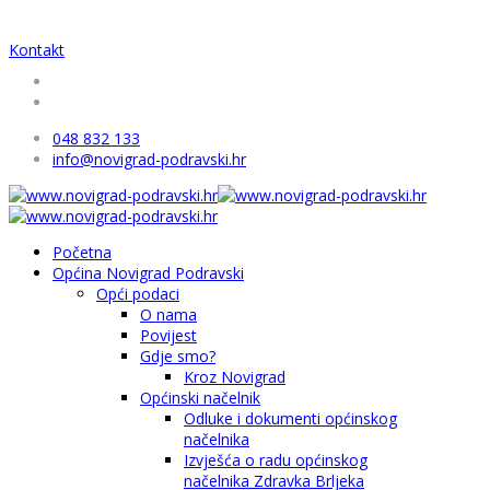
Kontakt
048 832 133
info@novigrad-podravski.hr
Početna
Općina Novigrad Podravski
Opći podaci
O nama
Povijest
Gdje smo?
Kroz Novigrad
Općinski načelnik
Odluke i dokumenti općinskog
načelnika
Izvješća o radu općinskog
načelnika Zdravka Brljeka