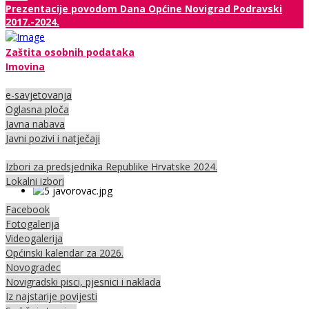
Prezentacije povodom Dana Općine Novigrad Podravski
2017.-2024.
Zaštita osobnih podataka
Imovina
e-savjetovanja
Oglasna ploča
Javna nabava
Javni pozivi i natječaji
Izbori za predsjednika Republike Hrvatske 2024.
Lokalni izbori
Facebook
Fotogalerija
Videogalerija
Općinski kalendar za 2026.
Novogradec
Novigradski pisci, pjesnici i naklada
Iz najstarije povijesti