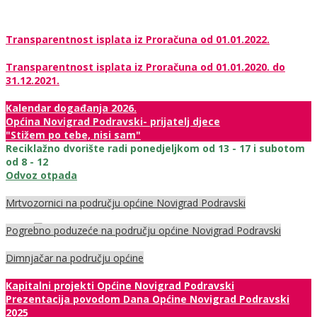
Transparentnost isplata iz Proračuna od 01.01.2022.
Transparentnost isplata iz Proračuna od 01.01.2020. do
31.12.2021.
Kalendar događanja 2026.
Općina Novigrad Podravski- prijatelj djece
"Stižem po tebe, nisi sam"
Reciklažno dvorište radi ponedjeljkom od 13 - 17 i subotom
od 8 - 12
Odvoz otpada
Mrtvozornici na području općine Novigrad Podravski
Pogrebno poduzeće na području općine Novigrad Podravski
Dimnjačar na području općine
Kapitalni projekti Općine Novigrad Podravski
Prezentacija povodom Dana Općine Novigrad Podravski
2025